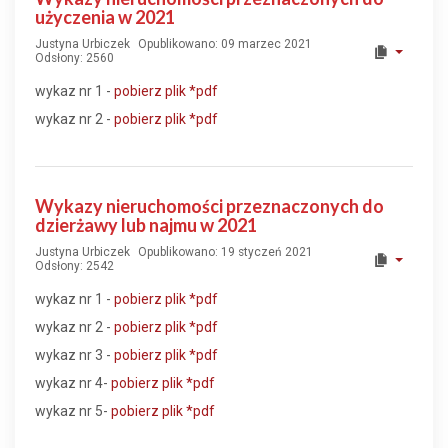
użyczenia w 2021
Justyna Urbiczek
Opublikowano: 09 marzec 2021
Odsłony: 2560
wykaz nr 1 -
pobierz plik
*pdf
wykaz nr 2 -
pobierz plik
*pdf
Wykazy nieruchomości przeznaczonych do
dzierżawy lub najmu w 2021
Justyna Urbiczek
Opublikowano: 19 styczeń 2021
Odsłony: 2542
wykaz nr 1 -
pobierz plik
*pdf
wykaz nr 2 -
pobierz plik
*pdf
wykaz nr 3 -
pobierz plik
*pdf
wykaz nr 4-
pobierz plik
*pdf
wykaz nr 5-
pobierz plik
*pdf