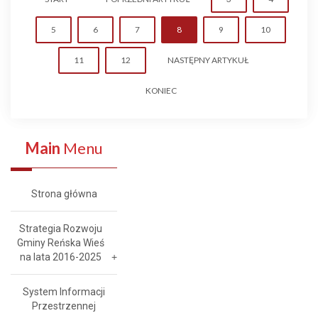
5
6
7
8
9
10
11
12
NASTĘPNY ARTYKUŁ
KONIEC
Main
Menu
Strona główna
Strategia Rozwoju
Gminy Reńska Wieś
na lata 2016-2025
System Informacji
Przestrzennej