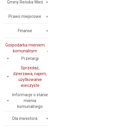
Gminy Reńska Wieś
Prawo miejscowe
Finanse
Gospodarka mieniem
komunalnym
Przetargi
Sprzedaż,
dzierżawa, najem,
użytkowanie
wieczyste
Informacje o stanie
mienia
komunalnego
Dla inwestora