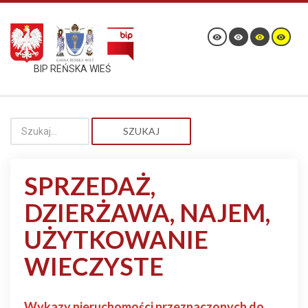
BIP REŃSKA WIEŚ
SZUKAJ
SPRZEDAŻ,
DZIERŻAWA, NAJEM,
UŻYTKOWANIE
WIECZYSTE
Wykazy nieruchomości przeznaczonych do