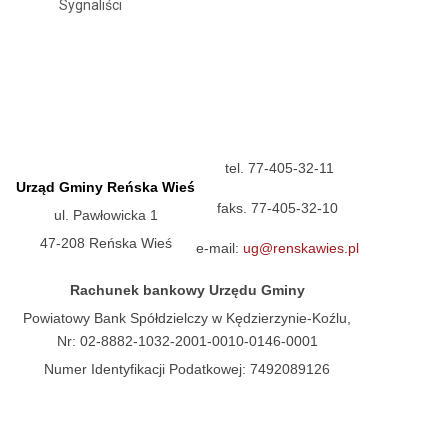
Sygnaliści
tel. 77-405-32-11
Urząd Gminy Reńska Wieś
faks. 77-405-32-10
ul. Pawłowicka 1
47-208 Reńska Wieś
e-mail:
ug@renskawies.pl
Rachunek bankowy Urzędu Gminy
Powiatowy Bank Spółdzielczy w Kędzierzynie-Koźlu,
Nr: 02-8882-1032-2001-0010-0146-0001
Numer Identyfikacji Podatkowej: 7492089126