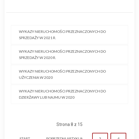
WYKAZY NIERUCHOMOŚCI PRZEZNACZONYCH DO
SPRZEDAŻY W 2021 R.
WYKAZY NIERUCHOMOŚCI PRZEZNACZONYCH DO
SPRZEDAŻY W 2020 R.
WYKAZY NIERUCHOMOŚCI PRZEZNACZONYCH DO
UŻYCZENIA W 2020
WYKAZY NIERUCHOMOŚCI PRZEZNACZONYCH DO
DZIERŻAWY LUB NAJMU W 2020
Strona 8 z 15
START
POPRZEDNI ARTYKUŁ
3
4