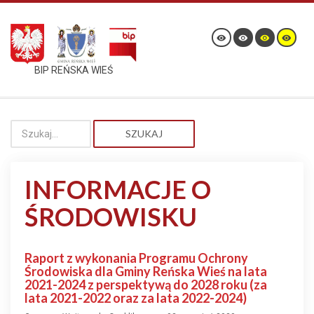
BIP REŃSKA WIEŚ
SZUKAJ
INFORMACJE O
ŚRODOWISKU
Raport z wykonania Programu Ochrony
Środowiska dla Gminy Reńska Wieś na lata
2021-2024 z perspektywą do 2028 roku (za
lata 2021-2022 oraz za lata 2022-2024)