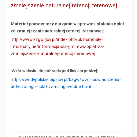
zmniejszenie naturalnej retencji terenowej
Materiał pomocniczy dla gmin w sprawie ustalania opłat
za zmniejszenie naturalnej retencji terenowej:
http://www.kzgw.gov.pl/index.php/pl/materialy-
informacyjne/informacja-dla-gmin-ws-oplat-za-
zmniejszenie-naturalnej-retencji-terenowej
Wzór wniosku do
pobrania pod linkiem ponizej:
https://wodypolskie.bip.gov.pl/kzgw/wzor-oswiadczenia-
dotyczacego-oplat-za-uslugi-wodne.html