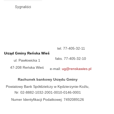
Sygnaliści
tel. 77-405-32-11
Urząd Gminy Reńska Wieś
faks. 77-405-32-10
ul. Pawłowicka 1
47-208 Reńska Wieś
e-mail:
ug@renskawies.pl
Rachunek bankowy Urzędu Gminy
Powiatowy Bank Spółdzielczy w Kędzierzynie-Koźlu,
Nr: 02-8882-1032-2001-0010-0146-0001
Numer Identyfikacji Podatkowej: 7492089126