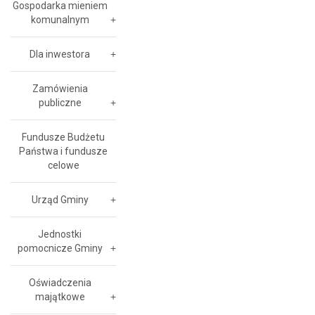
Gospodarka mieniem
komunalnym
Dla inwestora
Zamówienia
publiczne
Fundusze Budżetu
Państwa i fundusze
celowe
Urząd Gminy
Jednostki
pomocnicze Gminy
Oświadczenia
majątkowe