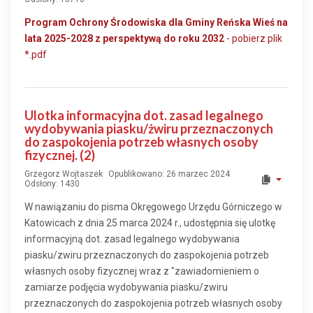
Program Ochrony Środowiska dla Gminy Reńska Wieś na
lata 2025-2028 z perspektywą do roku 2032
- pobierz plik
*.pdf
Ulotka informacyjna dot. zasad legalnego
wydobywania piasku/żwiru przeznaczonych
do zaspokojenia potrzeb własnych osoby
fizycznej. (2)
Grzegorz Wojtaszek
Opublikowano: 26 marzec 2024
Odsłony: 1430
W nawiązaniu do pisma Okręgowego Urzędu Górniczego w
Katowicach z dnia 25 marca 2024 r., udostępnia się ulotkę
informacyjną dot. zasad legalnego wydobywania
piasku/zwiru przeznaczonych do zaspokojenia potrzeb
własnych osoby fizycznej wraz z "zawiadomieniem o
zamiarze podjęcia wydobywania piasku/zwiru
przeznaczonych do zaspokojenia potrzeb własnych osoby