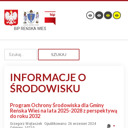
BIP REŃSKA WIEŚ
SZUKAJ
INFORMACJE O
ŚRODOWISKU
Program Ochrony Środowiska dla Gminy
Reńska Wieś na lata 2025-2028 z perspektywą
do roku 2032
Grzegorz Wojtaszek
Opublikowano: 26 wrzesień 2024
Odsłony: 10710