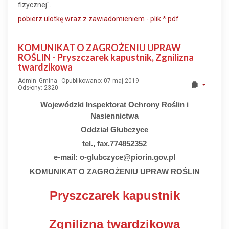
fizycznej".
pobierz ulotkę wraz z zawiadomieniem - plik *.pdf
KOMUNIKAT O ZAGROŻENIU UPRAW
ROŚLIN - Pryszczarek kapustnik, Zgnilizna
twardzikowa
Admin_Gmina
Opublikowano: 07 maj 2019
Odsłony: 2320
Wojewódzki Inspektorat Ochrony Roślin i
Nasiennictwa
Oddział Głubczyce
tel., fax.774852352
e-mail: o-glubczyce
@piorin.gov.pl
KOMUNIKAT O ZAGROŻENIU UPRAW ROŚLIN
Pryszczarek kapustnik
Zgnilizna twardzikowa