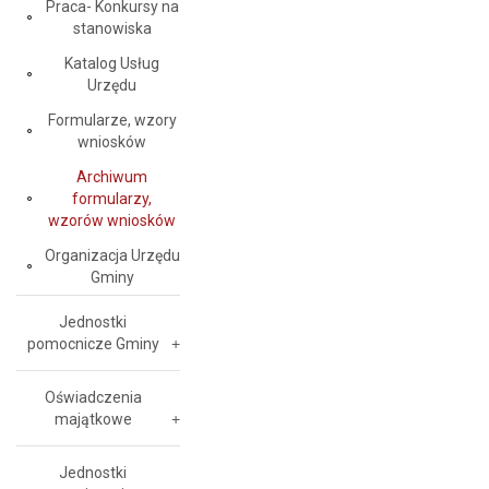
Praca- Konkursy na
stanowiska
Katalog Usług
Urzędu
Formularze, wzory
wniosków
Archiwum
formularzy,
wzorów wniosków
Organizacja Urzędu
Gminy
Jednostki
pomocnicze Gminy
Oświadczenia
majątkowe
Jednostki