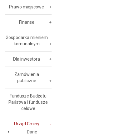
Prawo miejscowe
Finanse
Gospodarka mieniem
komunalnym
Dla inwestora
Zamówienia
publiczne
Fundusze Budżetu
Państwa i fundusze
celowe
Urząd Gminy
Dane