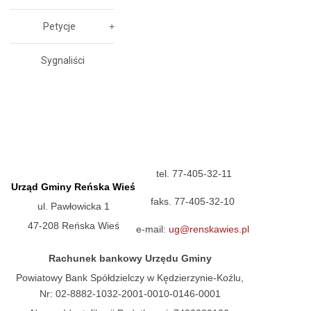
Petycje
Sygnaliści
tel. 77-405-32-11
Urząd Gminy Reńska Wieś
faks. 77-405-32-10
ul. Pawłowicka 1
47-208 Reńska Wieś
e-mail:
ug@renskawies.pl
Rachunek bankowy Urzędu Gminy
Powiatowy Bank Spółdzielczy w Kędzierzynie-Koźlu,
Nr: 02-8882-1032-2001-0010-0146-0001