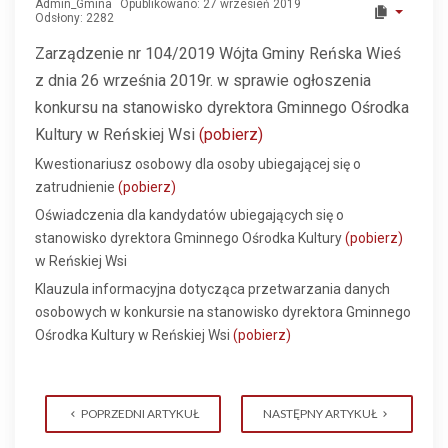
Admin_Gmina
Opublikowano: 27 wrzesień 2019
Odsłony: 2282
Zarządzenie nr 104/2019 Wójta Gminy Reńska Wieś
z dnia 26 września 2019r. w sprawie ogłoszenia
konkursu na stanowisko dyrektora Gminnego Ośrodka
Kultury w Reńskiej Wsi
(pobierz)
Kwestionariusz osobowy dla osoby ubiegającej się o
zatrudnienie
(pobierz)
Oświadczenia dla kandydatów ubiegających się o
stanowisko dyrektora Gminnego Ośrodka Kultury
(pobierz)
w Reńskiej Wsi
Klauzula informacyjna dotycząca przetwarzania danych
osobowych w konkursie na stanowisko dyrektora Gminnego
Ośrodka Kultury w Reńskiej Wsi
(pobierz)
POPRZEDNI ARTYKUŁ
NASTĘPNY ARTYKUŁ