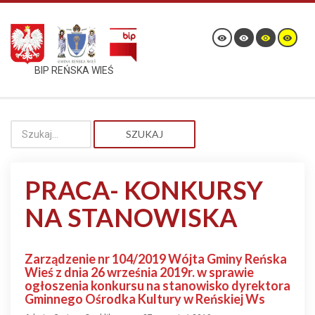
BIP REŃSKA WIEŚ
SZUKAJ
PRACA- KONKURSY
NA STANOWISKA
Zarządzenie nr 104/2019 Wójta Gminy Reńska
Wieś z dnia 26 września 2019r. w sprawie
ogłoszenia konkursu na stanowisko dyrektora
Gminnego Ośrodka Kultury w Reńskiej Ws