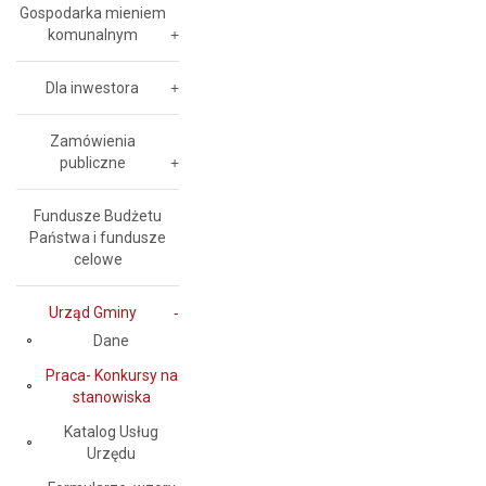
Gospodarka mieniem
komunalnym
Dla inwestora
Zamówienia
publiczne
Fundusze Budżetu
Państwa i fundusze
celowe
Urząd Gminy
Dane
Praca- Konkursy na
stanowiska
Katalog Usług
Urzędu