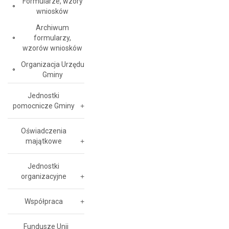
Formularze, wzory
wniosków
Archiwum
formularzy,
wzorów wniosków
Organizacja Urzędu
Gminy
Jednostki
pomocnicze Gminy
Oświadczenia
majątkowe
Jednostki
organizacyjne
Współpraca
Fundusze Unii