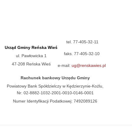
tel. 77-405-32-11
Urząd Gminy Reńska Wieś
faks. 77-405-32-10
ul. Pawłowicka 1
47-208 Reńska Wieś
e-mail:
ug@renskawies.pl
Rachunek bankowy Urzędu Gminy
Powiatowy Bank Spółdzielczy w Kędzierzynie-Koźlu,
Nr: 02-8882-1032-2001-0010-0146-0001
Numer Identyfikacji Podatkowej: 7492089126