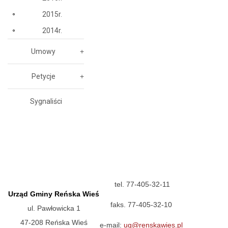
2015r.
2014r.
Umowy
Petycje
Sygnaliści
tel. 77-405-32-11
Urząd Gminy Reńska Wieś
faks. 77-405-32-10
ul. Pawłowicka 1
47-208 Reńska Wieś
e-mail:
ug@renskawies.pl