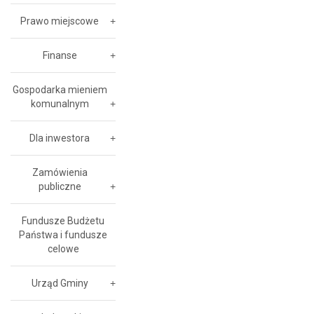
Prawo miejscowe
Finanse
Gospodarka mieniem
komunalnym
Dla inwestora
Zamówienia
publiczne
Fundusze Budżetu
Państwa i fundusze
celowe
Urząd Gminy