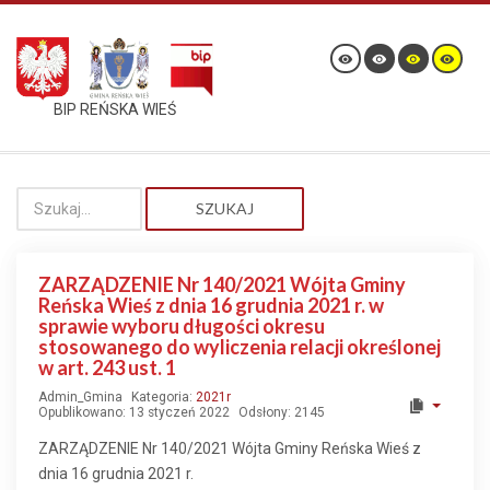
BIP REŃSKA WIEŚ
SZUKAJ
ZARZĄDZENIE Nr 140/2021 Wójta Gminy
Reńska Wieś z dnia 16 grudnia 2021 r. w
sprawie wyboru długości okresu
stosowanego do wyliczenia relacji określonej
w art. 243 ust. 1
Admin_Gmina
Kategoria:
2021r
Opublikowano: 13 styczeń 2022
Odsłony: 2145
ZARZĄDZENIE Nr 140/2021 Wójta Gminy Reńska Wieś z
dnia 16 grudnia 2021 r.