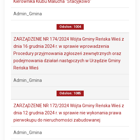
Kierownika Klubu Malucha "Stacyjkowo"
Admin_Gmina
Odsłon: 1004
ZARZĄDZENIE NR 174/2024 Wójta Gminy Reńska Wieś z
dnia 16 grudnia 2024 r. w sprawie wprowadzenia
Procedury przyjmowania zgłoszeń zewnętrznych oraz
podejmowania działań następczych w Urzędzie Gminy
Reńska Wieś
Admin_Gmina
Odsłon: 1085
ZARZĄDZENIE NR 172/2024 Wójta Gminy Reńska Wieś z
dnia 12 grudnia 2024 r. w sprawie nie wykonania prawa
pierwokupu do nieruchomości zabudowanej
Admin_Gmina