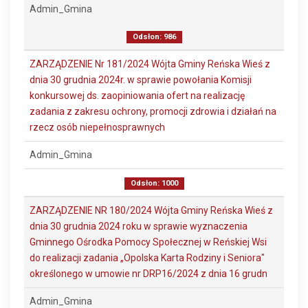
Admin_Gmina
Odsłon: 986
ZARZĄDZENIE Nr 181/2024 Wójta Gminy Reńska Wieś z
dnia 30 grudnia 2024r. w sprawie powołania Komisji
konkursowej ds. zaopiniowania ofert na realizację
zadania z zakresu ochrony, promocji zdrowia i działań na
rzecz osób niepełnosprawnych
Admin_Gmina
Odsłon: 1000
ZARZĄDZENIE NR 180/2024 Wójta Gminy Reńska Wieś z
dnia 30 grudnia 2024 roku w sprawie wyznaczenia
Gminnego Ośrodka Pomocy Społecznej w Reńskiej Wsi
do realizacji zadania „Opolska Karta Rodziny i Seniora"
określonego w umowie nr DRP16/2024 z dnia 16 grudn
Admin_Gmina