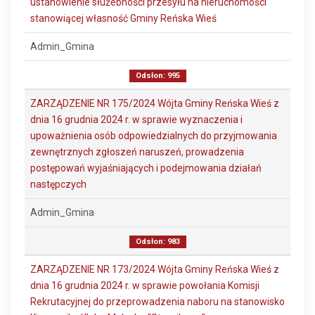
ustanowienie służebności przesyłu na nieruchomości
stanowiącej własność Gminy Reńska Wieś
Admin_Gmina
Odsłon: 995
ZARZĄDZENIE NR 175/2024 Wójta Gminy Reńska Wieś z
dnia 16 grudnia 2024 r. w sprawie wyznaczenia i
upoważnienia osób odpowiedzialnych do przyjmowania
zewnętrznych zgłoszeń naruszeń, prowadzenia
postępowań wyjaśniających i podejmowania działań
następczych
Admin_Gmina
Odsłon: 983
ZARZĄDZENIE NR 173/2024 Wójta Gminy Reńska Wieś z
dnia 16 grudnia 2024 r. w sprawie powołania Komisji
Rekrutacyjnej do przeprowadzenia naboru na stanowisko