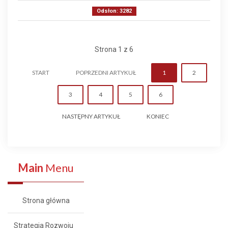
Odsłon: 3282
Strona 1 z 6
START
POPRZEDNI ARTYKUŁ
1
2
3
4
5
6
NASTĘPNY ARTYKUŁ
KONIEC
Main
Menu
Strona główna
Strategia Rozwoju