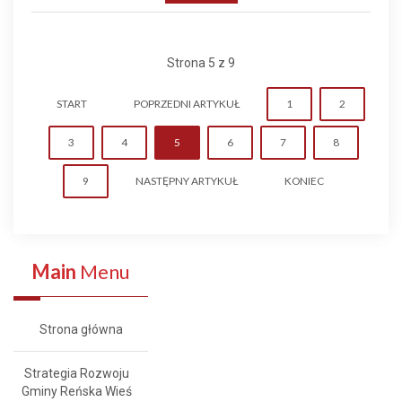
Strona 5 z 9
START
POPRZEDNI ARTYKUŁ
1
2
3
4
5
6
7
8
9
NASTĘPNY ARTYKUŁ
KONIEC
Main
Menu
Strona główna
Strategia Rozwoju
Gminy Reńska Wieś