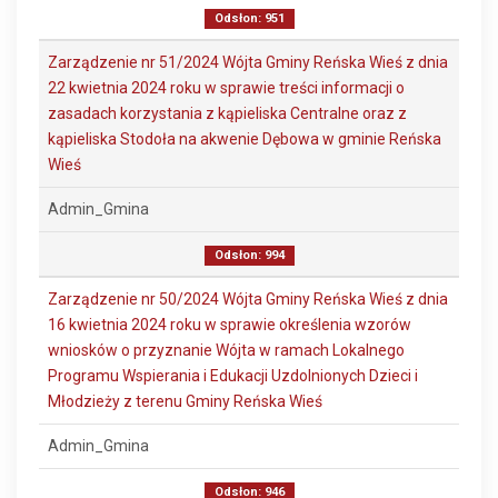
Odsłon: 951
Zarządzenie nr 51/2024 Wójta Gminy Reńska Wieś z dnia
22 kwietnia 2024 roku w sprawie treści informacji o
zasadach korzystania z kąpieliska Centralne oraz z
kąpieliska Stodoła na akwenie Dębowa w gminie Reńska
Wieś
Admin_Gmina
Odsłon: 994
Zarządzenie nr 50/2024 Wójta Gminy Reńska Wieś z dnia
16 kwietnia 2024 roku w sprawie określenia wzorów
wniosków o przyznanie Wójta w ramach Lokalnego
Programu Wspierania i Edukacji Uzdolnionych Dzieci i
Młodzieży z terenu Gminy Reńska Wieś
Admin_Gmina
Odsłon: 946