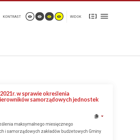
KONTRAST
WIDOK
021r. w sprawie określenia
kierowników samorządowych jednostek
reślenia maksymalnego miesięcznego
ych i samorządowych zakładów budżetowych Gminy