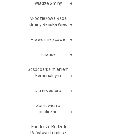
Władze Gminy
Młodzieżowa Rada
Gminy Reńska Wieś
Prawo miejscowe
Finanse
Gospodarka mieniem
komunalnym
Dla inwestora
Zamówienia
publiczne
Fundusze Budżetu
Państwa i fundusze