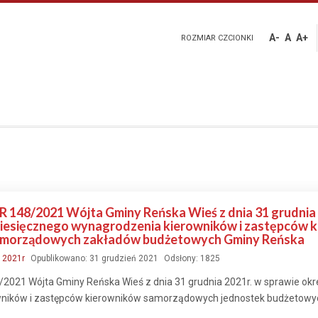
A-
A
A+
ROZMIAR CZCIONKI
48/2021 Wójta Gminy Reńska Wieś z dnia 31 grudnia 2
esięcznego wynagrodzenia kierowników i zastępców 
amorządowych zakładów budżetowych Gminy Reńska
:
2021r
Opublikowano: 31 grudzień 2021
Odsłony: 1825
021 Wójta Gminy Reńska Wieś z dnia 31 grudnia 2021r. w sprawie ok
wników i zastępców kierowników samorządowych jednostek budżetow