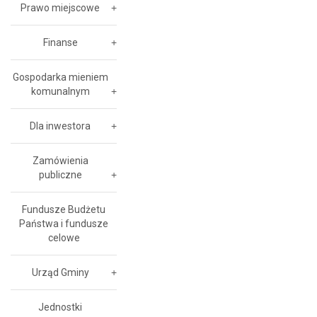
Prawo miejscowe
Finanse
Gospodarka mieniem
komunalnym
Dla inwestora
Zamówienia
publiczne
Fundusze Budżetu
Państwa i fundusze
celowe
Urząd Gminy
Jednostki