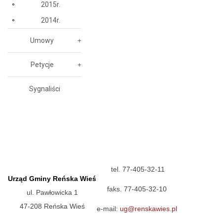
2015r.
2014r.
Umowy
Petycje
Sygnaliści
tel. 77-405-32-11
Urząd Gminy Reńska Wieś
faks. 77-405-32-10
ul. Pawłowicka 1
47-208 Reńska Wieś
e-mail:
ug@renskawies.pl