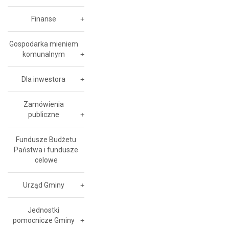
Finanse
Gospodarka mieniem
komunalnym
Dla inwestora
Zamówienia
publiczne
Fundusze Budżetu
Państwa i fundusze
celowe
Urząd Gminy
Jednostki
pomocnicze Gminy