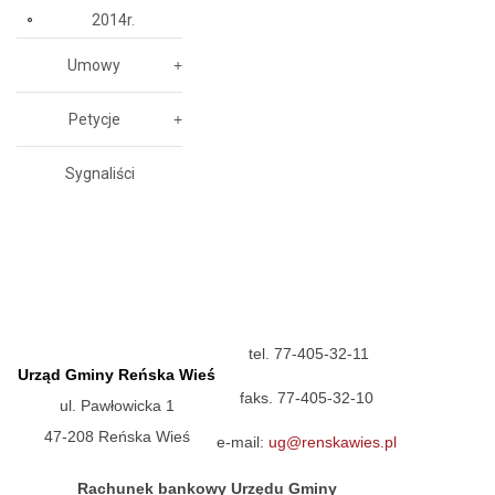
2014r.
Umowy
Petycje
Sygnaliści
tel. 77-405-32-11
Urząd Gminy Reńska Wieś
faks. 77-405-32-10
ul. Pawłowicka 1
47-208 Reńska Wieś
e-mail:
ug@renskawies.pl
Rachunek bankowy Urzędu Gminy