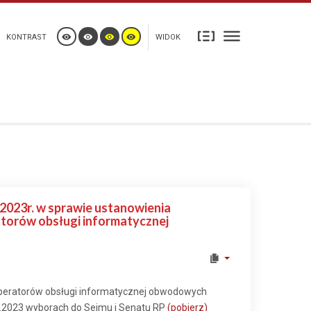
KONTRAST
WIDOK
023r. w sprawie ustanowienia
atorów obsługi informatycznej
operatorów obsługi informatycznej obwodowych
0.2023 wyborach do Sejmu i Senatu RP
(pobierz)