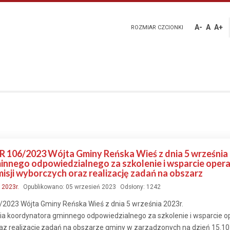
A-
A
A+
ROZMIAR CZCIONKI
06/2023 Wójta Gminy Reńska Wieś z dnia 5 września 2
nnego odpowiedzialnego za szkolenie i wsparcie oper
ji wyborczych oraz realizację zadań na obszarz
:
2023r.
Opublikowano: 05 wrzesień 2023
Odsłony: 1242
023 Wójta Gminy Reńska Wieś z dnia 5 września 2023r.
ia koordynatora gminnego odpowiedzialnego za szkolenie i wsparcie 
raz realizację zadań na obszarze gminy w zarządzonych na dzień 15.1