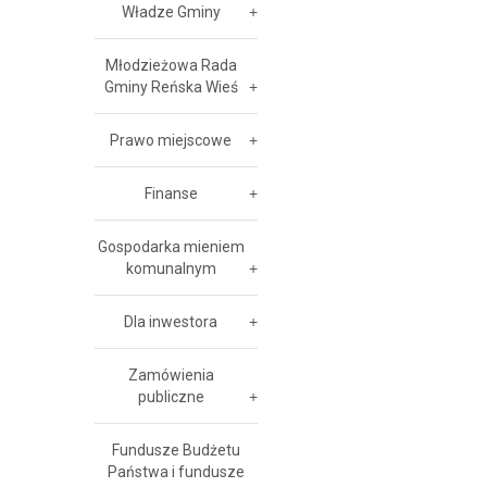
Władze Gminy
Młodzieżowa Rada
Gminy Reńska Wieś
Prawo miejscowe
Finanse
Gospodarka mieniem
komunalnym
Dla inwestora
Zamówienia
publiczne
Fundusze Budżetu
Państwa i fundusze