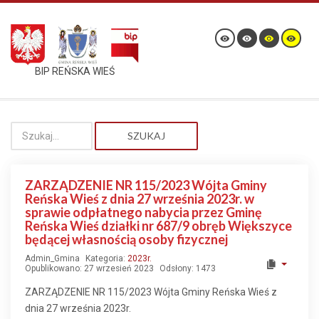
BIP REŃSKA WIEŚ
SZUKAJ
ZARZĄDZENIE NR 115/2023 Wójta Gminy
Reńska Wieś z dnia 27 września 2023r. w
sprawie odpłatnego nabycia przez Gminę
Reńska Wieś działki nr 687/9 obręb Większyce
będącej własnością osoby fizycznej
Admin_Gmina
Kategoria:
2023r.
Opublikowano: 27 wrzesień 2023
Odsłony: 1473
ZARZĄDZENIE NR 115/2023 Wójta Gminy Reńska Wieś z
dnia 27 września 2023r.