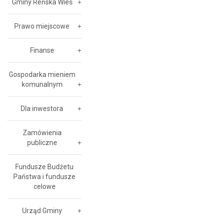
Gminy Reńska Wieś
Prawo miejscowe
Finanse
Gospodarka mieniem
komunalnym
Dla inwestora
Zamówienia
publiczne
Fundusze Budżetu
Państwa i fundusze
celowe
Urząd Gminy