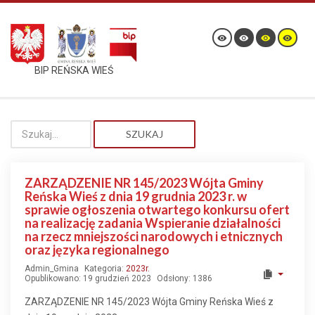
BIP REŃSKA WIEŚ
SZUKAJ
ZARZĄDZENIE NR 145/2023 Wójta Gminy
Reńska Wieś z dnia 19 grudnia 2023 r. w
sprawie ogłoszenia otwartego konkursu ofert
na realizację zadania Wspieranie działalności
na rzecz mniejszości narodowych i etnicznych
oraz języka regionalnego
Admin_Gmina
Kategoria:
2023r.
Opublikowano: 19 grudzień 2023
Odsłony: 1386
ZARZĄDZENIE NR 145/2023 Wójta Gminy Reńska Wieś z