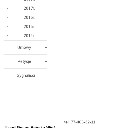
2017r.
2016r.
2015r.
2014r.
Umowy
Petycje
Sygnaliści
tel. 77-405-32-11
Urząd Gminy Reńska Wieś