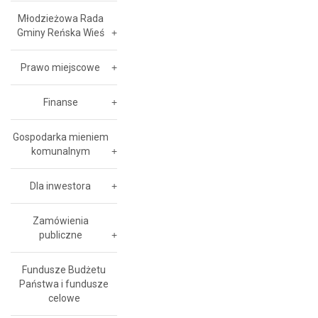
Młodzieżowa Rada
Gminy Reńska Wieś
Prawo miejscowe
Finanse
Gospodarka mieniem
komunalnym
Dla inwestora
Zamówienia
publiczne
Fundusze Budżetu
Państwa i fundusze
celowe