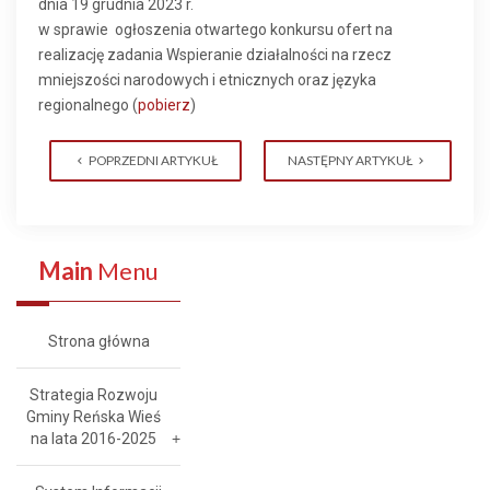
dnia 19 grudnia 2023 r.
w sprawie ogłoszenia otwartego konkursu ofert na
realizację zadania Wspieranie działalności na rzecz
mniejszości narodowych i etnicznych oraz języka
regionalnego (
pobierz
)
POPRZEDNI ARTYKUŁ
NASTĘPNY ARTYKUŁ
Main
Menu
Strona główna
Strategia Rozwoju
Gminy Reńska Wieś
na lata 2016-2025