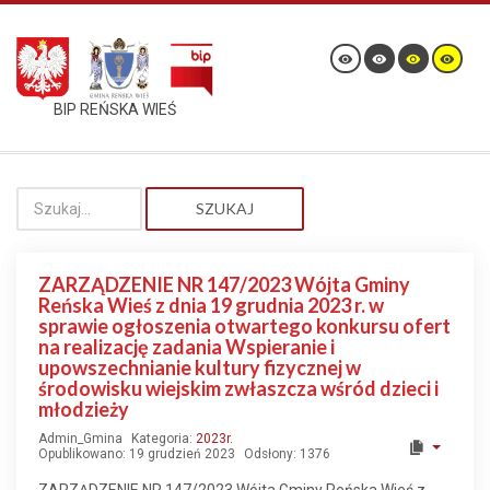
BIP REŃSKA WIEŚ
SZUKAJ
ZARZĄDZENIE NR 147/2023 Wójta Gminy
Reńska Wieś z dnia 19 grudnia 2023 r. w
sprawie ogłoszenia otwartego konkursu ofert
na realizację zadania Wspieranie i
upowszechnianie kultury fizycznej w
środowisku wiejskim zwłaszcza wśród dzieci i
młodzieży
Admin_Gmina
Kategoria:
2023r.
Opublikowano: 19 grudzień 2023
Odsłony: 1376