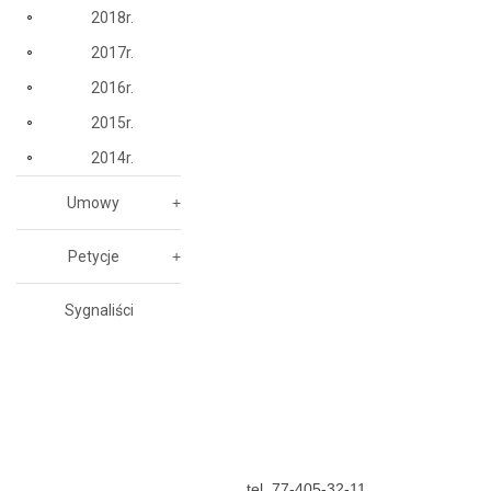
2018r.
2017r.
2016r.
2015r.
2014r.
Umowy
Petycje
Sygnaliści
tel. 77-405-32-11