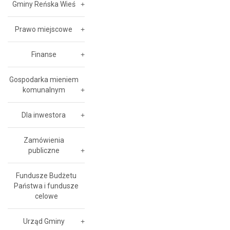
Gminy Reńska Wieś
Prawo miejscowe
Finanse
Gospodarka mieniem
komunalnym
Dla inwestora
Zamówienia
publiczne
Fundusze Budżetu
Państwa i fundusze
celowe
Urząd Gminy