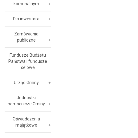
komunalnym
Dla inwestora
Zamówienia
publiczne
Fundusze Budżetu
Państwa i fundusze
celowe
Urząd Gminy
Jednostki
pomocnicze Gminy
Oświadczenia
majątkowe