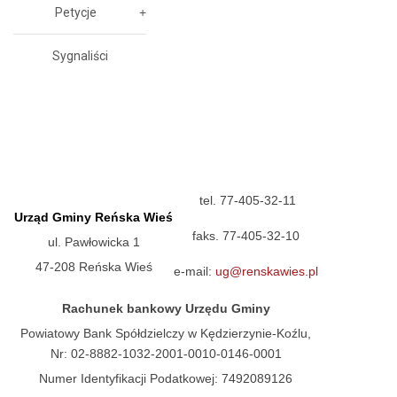
Petycje
Sygnaliści
tel. 77-405-32-11
Urząd Gminy Reńska Wieś
faks. 77-405-32-10
ul. Pawłowicka 1
47-208 Reńska Wieś
e-mail:
ug@renskawies.pl
Rachunek bankowy Urzędu Gminy
Powiatowy Bank Spółdzielczy w Kędzierzynie-Koźlu,
Nr: 02-8882-1032-2001-0010-0146-0001
Numer Identyfikacji Podatkowej: 7492089126