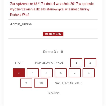
Zarządzenie nr 66/17 z dnia 4 września 2017 w sprawie
wydzierżawienia działki stanowiącej własnosć Gminy
Reńska Wieś
Admin_Gmina
Odsłon: 2732
Strona 3 z 10
START
POPRZEDNI ARTYKUŁ
1
2
3
4
5
6
7
8
9
10
NASTĘPNY ARTYKUŁ
KONIEC