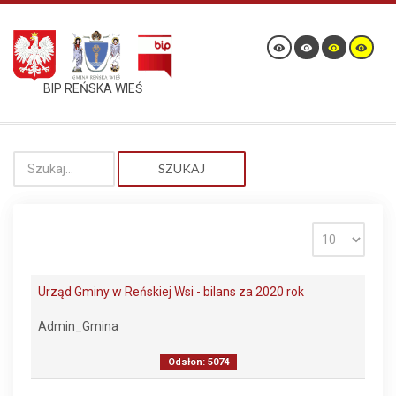
BIP REŃSKA WIEŚ
SZUKAJ
Urząd Gminy w Reńskiej Wsi - bilans za 2020 rok
Admin_Gmina
Odsłon: 5074