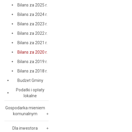
Bilans za 2025 r.
Bilans za 2024 r.
Bilans za 2023 r.
Bilans za 2022 r.
Bilans za 2021 r.
Bilans za 2020 r.
Bilans za 2019 r.
Bilans za 2018 r.
Budżet Gminy
Podatki i opłaty
lokalne
Gospodarka mieniem
komunalnym
Dla inwestora