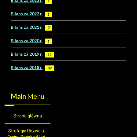
Bilans za 2023 r.
1
Bilans za 2022 r.
1
Bilans za 2021 r.
7
Bilans za 2020 r.
1
Bilans za 2019 r.
10
Bilans za 2018 r.
37
Main
Menu
Strona główna
Strategia Rozwoju