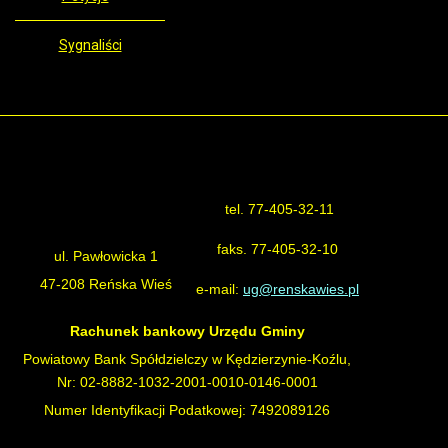
Sygnaliści
tel. 77-405-32-11
Urząd Gminy Reńska Wieś
faks. 77-405-32-10
ul. Pawłowicka 1
47-208 Reńska Wieś
e-mail:
ug@renskawies.pl
Rachunek bankowy Urzędu Gminy
Powiatowy Bank Spółdzielczy w Kędzierzynie-Koźlu,
Nr: 02-8882-1032-2001-0010-0146-0001
Numer Identyfikacji Podatkowej: 7492089126