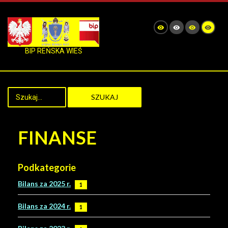
BIP REŃSKA WIEŚ
SZUKAJ
FINANSE
Podkategorie
Bilans za 2025 r.
1
Bilans za 2024 r.
1