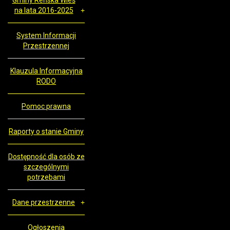
Gminy Reńska Wieś
na lata 2016-2025
System Informacji
Przestrzennej
Klauzula Informacyjna
RODO
Pomoc prawna
Raporty o stanie Gminy
Dostępność dla osób ze
szczególnymi
potrzebami
Dane przestrzenne
Ogłoszenia