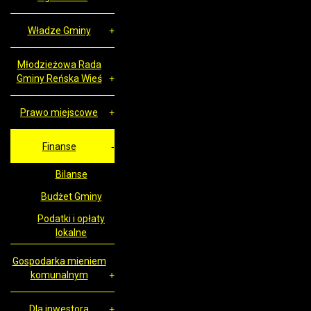
Władze Gminy
Młodzieżowa Rada
Gminy Reńska Wieś
Prawo miejscowe
Finanse
Bilanse
Budżet Gminy
Podatki i opłaty
lokalne
Gospodarka mieniem
komunalnym
Dla inwestora