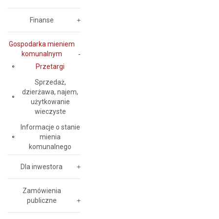
Finanse
Gospodarka mieniem
komunalnym
Przetargi
Sprzedaż,
dzierżawa, najem,
użytkowanie
wieczyste
Informacje o stanie
mienia
komunalnego
Dla inwestora
Zamówienia
publiczne