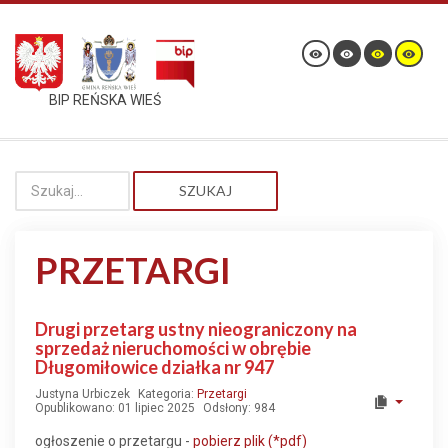
BIP REŃSKA WIEŚ
SZUKAJ
PRZETARGI
Drugi przetarg ustny nieograniczony na
sprzedaż nieruchomości w obrębie
Długomiłowice działka nr 947
Justyna Urbiczek
Kategoria:
Przetargi
Opublikowano: 01 lipiec 2025
Odsłony: 984
ogłoszenie o przetargu -
pobierz plik (*pdf)