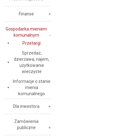
Finanse
Gospodarka mieniem
komunalnym
Przetargi
Sprzedaż,
dzierżawa, najem,
użytkowanie
wieczyste
Informacje o stanie
mienia
komunalnego
Dla inwestora
Zamówienia
publiczne