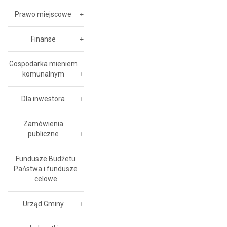
Prawo miejscowe
Finanse
Gospodarka mieniem
komunalnym
Dla inwestora
Zamówienia
publiczne
Fundusze Budżetu
Państwa i fundusze
celowe
Urząd Gminy