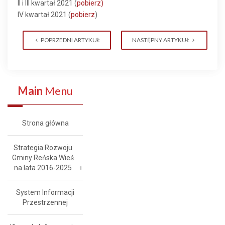
II i III kwartał 2021 (
pobierz)
IV kwartał 2021 (
pobierz
)
POPRZEDNI ARTYKUŁ
NASTĘPNY ARTYKUŁ
Main
Menu
Strona główna
Strategia Rozwoju
Gminy Reńska Wieś
na lata 2016-2025
System Informacji
Przestrzennej