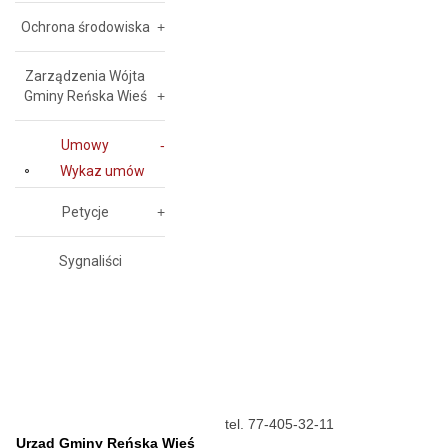
Ochrona środowiska
Zarządzenia Wójta
Gminy Reńska Wieś
Umowy
Wykaz umów
Petycje
Sygnaliści
tel. 77-405-32-11
Urząd Gminy Reńska Wieś