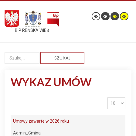
BIP REŃSKA WIEŚ
SZUKAJ
WYKAZ UMÓW
Umowy zawarte w 2026 roku
Admin_Gmina