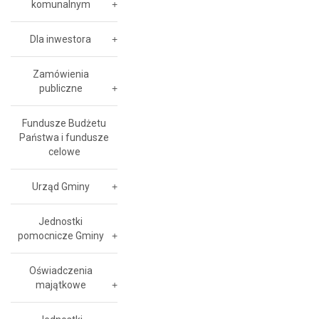
komunalnym
Dla inwestora
Zamówienia
publiczne
Fundusze Budżetu
Państwa i fundusze
celowe
Urząd Gminy
Jednostki
pomocnicze Gminy
Oświadczenia
majątkowe