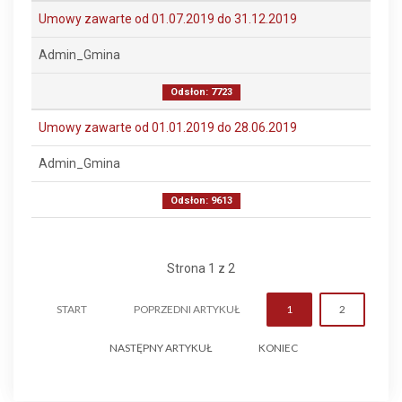
Umowy zawarte od 01.07.2019 do 31.12.2019
Admin_Gmina
Odsłon: 7723
Umowy zawarte od 01.01.2019 do 28.06.2019
Admin_Gmina
Odsłon: 9613
Strona 1 z 2
START
POPRZEDNI ARTYKUŁ
1
2
NASTĘPNY ARTYKUŁ
KONIEC