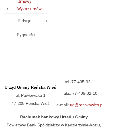
Umowy
Wykaz umów
Petycje
Sygnaliści
tel. 77-405-32-11
Urząd Gminy Reńska Wieś
faks. 77-405-32-10
ul. Pawłowicka 1
47-208 Reńska Wieś
e-mail:
ug@renskawies.pl
Rachunek bankowy Urzędu Gminy
Powiatowy Bank Spółdzielczy w Kędzierzynie-Koźlu,