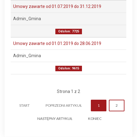
Umowy zawarte od 01.07.2019 do 31.12.2019
Admin_Gmina
Odsłon: 7725
Umowy zawarte od 01.01.2019 do 28.06.2019
Admin_Gmina
Odsłon: 9615
Strona 1 z 2
START
POPRZEDNI ARTYKUŁ
1
2
NASTĘPNY ARTYKUŁ
KONIEC