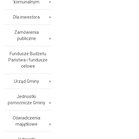
komunalnym
Dla inwestora
Zamówienia
publiczne
Fundusze Budżetu
Państwa i fundusze
celowe
Urząd Gminy
Jednostki
pomocnicze Gminy
Oświadczenia
majątkowe