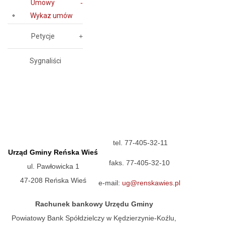
Umowy
Wykaz umów
Petycje
Sygnaliści
tel. 77-405-32-11
Urząd Gminy Reńska Wieś
faks. 77-405-32-10
ul. Pawłowicka 1
47-208 Reńska Wieś
e-mail:
ug@renskawies.pl
Rachunek bankowy Urzędu Gminy
Powiatowy Bank Spółdzielczy w Kędzierzynie-Koźlu,