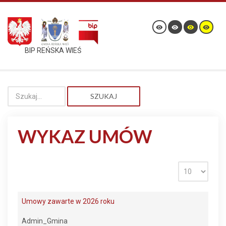
BIP REŃSKA WIEŚ
SZUKAJ
WYKAZ UMÓW
Umowy zawarte w 2026 roku
Admin_Gmina