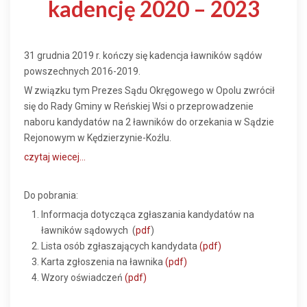
kadencję 2020 – 2023
31 grudnia 2019 r. kończy się kadencja ławników sądów
powszechnych 2016-2019.
W związku tym Prezes Sądu Okręgowego w Opolu zwrócił
się do Rady Gminy w Reńskiej Wsi o przeprowadzenie
naboru kandydatów na 2 ławników do orzekania w Sądzie
Rejonowym w Kędzierzynie-Koźlu.
czytaj wiecej...
Do pobrania:
Informacja dotycząca zgłaszania kandydatów na
ławników sądowych (
pdf
)
Lista osób zgłaszających kandydata
(pdf)
Karta zgłoszenia na ławnika
(pdf)
Wzory oświadczeń
(pdf)