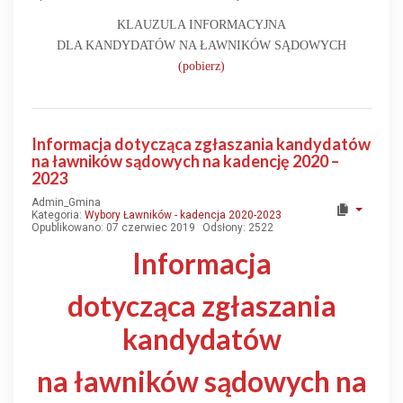
KLAUZULA INFORMACYJNA
DLA KANDYDATÓW NA ŁAWNIKÓW SĄDOWYCH
(pobierz)
Informacja dotycząca zgłaszania kandydatów
na ławników sądowych na kadencję 2020 –
2023
Admin_Gmina
Kategoria:
Wybory Ławników - kadencja 2020-2023
Opublikowano: 07 czerwiec 2019
Odsłony: 2522
Informacja
dotycząca zgłaszania
kandydatów
na ławników sądowych na