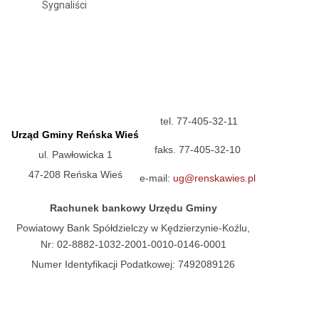
Sygnaliści
tel. 77-405-32-11
Urząd Gminy Reńska Wieś
faks. 77-405-32-10
ul. Pawłowicka 1
47-208 Reńska Wieś
e-mail:
ug@renskawies.pl
Rachunek bankowy Urzędu Gminy
Powiatowy Bank Spółdzielczy w Kędzierzynie-Koźlu,
Nr: 02-8882-1032-2001-0010-0146-0001
Numer Identyfikacji Podatkowej: 7492089126