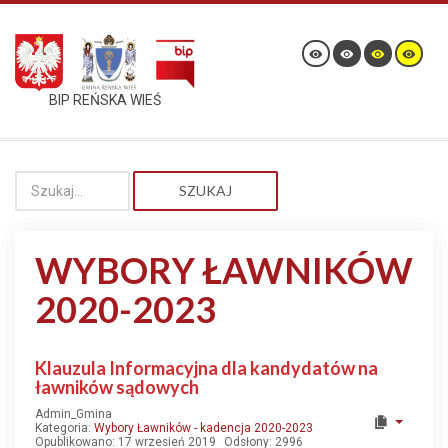
BIP REŃSKA WIEŚ
SZUKAJ
WYBORY ŁAWNIKÓW
2020-2023
Klauzula Informacyjna dla kandydatów na
ławników sądowych
Admin_Gmina
Kategoria:
Wybory Ławników - kadencja 2020-2023
Opublikowano: 17 wrzesień 2019
Odsłony: 2996