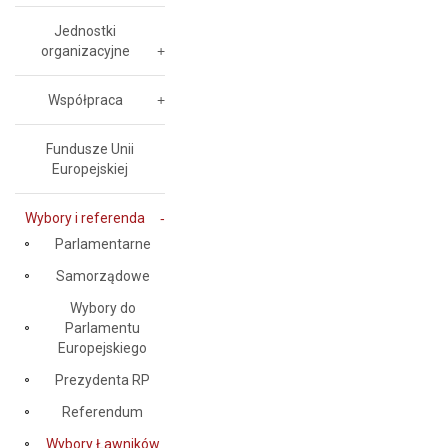
Jednostki
organizacyjne
Współpraca
Fundusze Unii
Europejskiej
Wybory i referenda
Parlamentarne
Samorządowe
Wybory do
Parlamentu
Europejskiego
Prezydenta RP
Referendum
Wybory Ławników