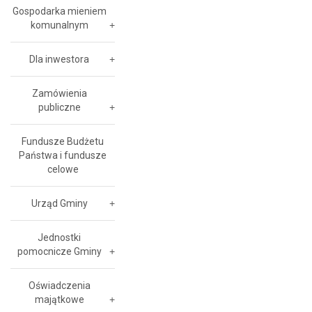
Gospodarka mieniem
komunalnym
Dla inwestora
Zamówienia
publiczne
Fundusze Budżetu
Państwa i fundusze
celowe
Urząd Gminy
Jednostki
pomocnicze Gminy
Oświadczenia
majątkowe