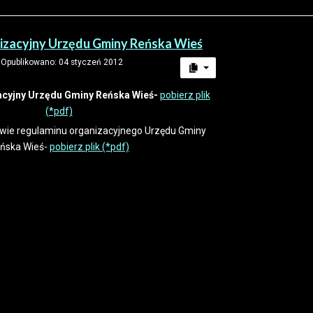
izacyjny Urzędu Gminy Reńska Wieś
Opublikowano: 04 styczeń 2012
acyjny Urzędu Gminy Reńska Wieś-
pobierz plik
(*pdf)
wie regulaminu organizacyjnego Urzędu Gminy
ńska Wieś-
pobierz plik (*pdf)