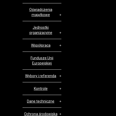
Oświadczenia
majątkowe
Jednostki
organizacyjne
Współpraca
Fundusze Unii
Europejskiej
Wybory i referenda
Kontrole
Dane techniczne
Ochrona środowiska