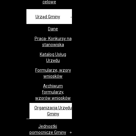
celowe
Urząd Gminy
Dane
Praca- Konkursy na
stanowiska
Katalog Usług
Urzędu
Formularze, wzory
wniosków
Archiwum
formularzy,
wzorów wniosków
Organizacja Urzędu
Gminy
Jednostki
pomocnicze Gminy