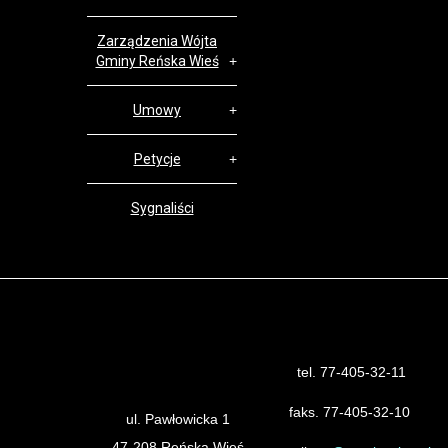
Zarządzenia Wójta
Gminy Reńska Wieś
Umowy
Petycje
Sygnaliści
tel. 77-405-32-11
Urząd Gminy Reńska Wieś
faks. 77-405-32-10
ul. Pawłowicka 1
47-208 Reńska Wieś