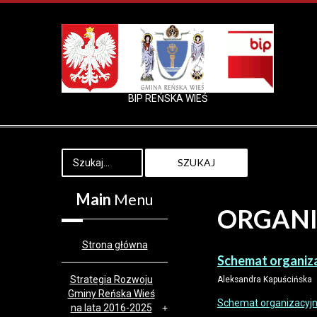
BIP REŃSKA WIEŚ
SZUKAJ
Main
Menu
ORGANI
Strona główna
Schemat organiz
Strategia Rozwoju
Aleksandra Kapuścińska
Gminy Reńska Wieś
Schemat organizacyjny
na lata 2016-2025