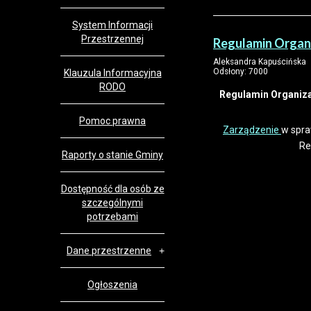
System Informacji
Przestrzennej
Regulamin Organ
Aleksandra Kapuścińska
Odsłony: 7000
Klauzula Informacyjna
RODO
Regulamin Organiz
Pomoc prawna
Zarządzenie
w spra
Re
Raporty o stanie Gminy
Dostępność dla osób ze
szczególnymi
potrzebami
Dane przestrzenne
Ogłoszenia