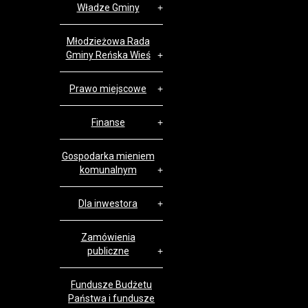
Władze Gminy
Młodzieżowa Rada
Gminy Reńska Wieś
Prawo miejscowe
Finanse
Gospodarka mieniem
komunalnym
Dla inwestora
Zamówienia
publiczne
Fundusze Budżetu
Państwa i fundusze