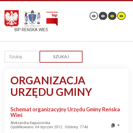
BIP REŃSKA WIEŚ
SZUKAJ
ORGANIZACJA
URZĘDU GMINY
Schemat organizacyjny Urzędu Gminy Reńska
Wieś
Aleksandra Kapuścińska
Opublikowano: 04 styczeń 2012
Odsłony: 7746