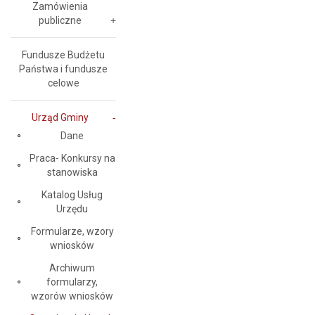
Zamówienia
publiczne
Fundusze Budżetu
Państwa i fundusze
celowe
Urząd Gminy
Dane
Praca- Konkursy na
stanowiska
Katalog Usług
Urzędu
Formularze, wzory
wniosków
Archiwum
formularzy,
wzorów wniosków