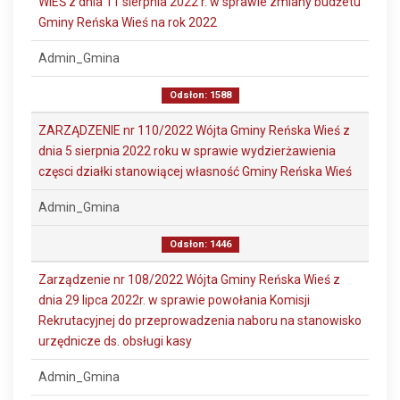
WIEŚ z dnia 11 sierpnia 2022 r. w sprawie zmiany budżetu
Gminy Reńska Wieś na rok 2022
Admin_Gmina
Odsłon: 1588
ZARZĄDZENIE nr 110/2022 Wójta Gminy Reńska Wieś z
dnia 5 sierpnia 2022 roku w sprawie wydzierżawienia
częsci działki stanowiącej własność Gminy Reńska Wieś
Admin_Gmina
Odsłon: 1446
Zarządzenie nr 108/2022 Wójta Gminy Reńska Wieś z
dnia 29 lipca 2022r. w sprawie powołania Komisji
Rekrutacyjnej do przeprowadzenia naboru na stanowisko
urzędnicze ds. obsługi kasy
Admin_Gmina