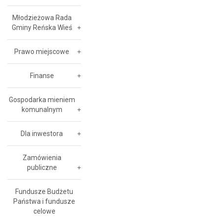
Młodzieżowa Rada
Gminy Reńska Wieś
Prawo miejscowe
Finanse
Gospodarka mieniem
komunalnym
Dla inwestora
Zamówienia
publiczne
Fundusze Budżetu
Państwa i fundusze
celowe