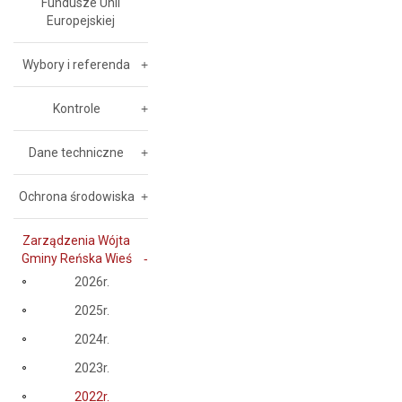
Fundusze Unii
Europejskiej
Wybory i referenda
Kontrole
Dane techniczne
Ochrona środowiska
Zarządzenia Wójta
Gminy Reńska Wieś
2026r.
2025r.
2024r.
2023r.
2022r.