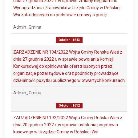
dnia 27 grudnia 2022 r. w sprawie zmiany Regulaminu
Wynagradzania Pracowników Urzędu Gminy w Reńskiej
Wsi zatrudnionych na podstawie umowy o pracę
Admin_Gmina
Odsłon: 1643
ZARZĄDZENIE NR 194/2022 Wójta Gminy Reńska Wieś z
dnia 27 grudnia 2022 r. w sprawie powołania Komisji
Konkursowej do opiniowania ofert złożonych przez
organizacje pozarządowe oraz podmioty prowadzące
działalność pożytku publicznego w otwartych konkursach
Admin_Gmina
Odsłon: 1612
ZARZĄDZENIE NR 192/2022 Wójta Gminy Reńska Wieś z
dnia 20 grudnia 2022 r. w sprawie ustalenia pogotowia
kasowego w Urzędzie Gminy w Reńskiej Wsi