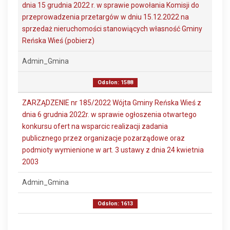
dnia 15 grudnia 2022 r. w sprawie powołania Komisji do
przeprowadzenia przetargów w dniu 15.12.2022 na
sprzedaż nieruchomości stanowiących własność Gminy
Reńska Wieś (pobierz)
Admin_Gmina
Odsłon: 1588
ZARZĄDZENIE nr 185/2022 Wójta Gminy Reńska Wieś z
dnia 6 grudnia 2022r. w sprawie ogłoszenia otwartego
konkursu ofert na wsparcic realizacji zadania
publicznego przez organizacje pozarządowe oraz
podmioty wymienione w art. 3 ustawy z dnia 24 kwietnia
2003
Admin_Gmina
Odsłon: 1613