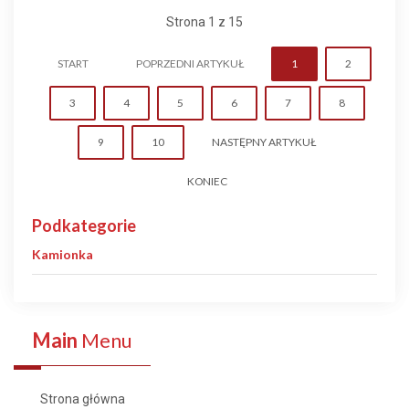
Strona 1 z 15
START
POPRZEDNI ARTYKUŁ
1
2
3
4
5
6
7
8
9
10
NASTĘPNY ARTYKUŁ
KONIEC
Podkategorie
Kamionka
Main
Menu
Strona główna