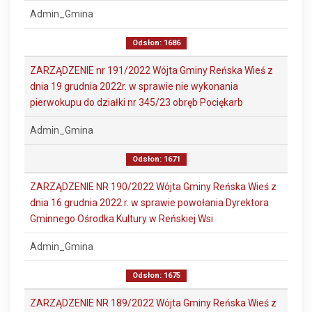
Admin_Gmina
Odsłon: 1686
ZARZĄDZENIE nr 191/2022 Wójta Gminy Reńska Wieś z
dnia 19 grudnia 2022r. w sprawie nie wykonania
pierwokupu do działki nr 345/23 obręb Pociękarb
Admin_Gmina
Odsłon: 1671
ZARZĄDZENIE NR 190/2022 Wójta Gminy Reńska Wieś z
dnia 16 grudnia 2022 r. w sprawie powołania Dyrektora
Gminnego Ośrodka Kultury w Reńskiej Wsi
Admin_Gmina
Odsłon: 1675
ZARZĄDZENIE NR 189/2022 Wójta Gminy Reńska Wieś z