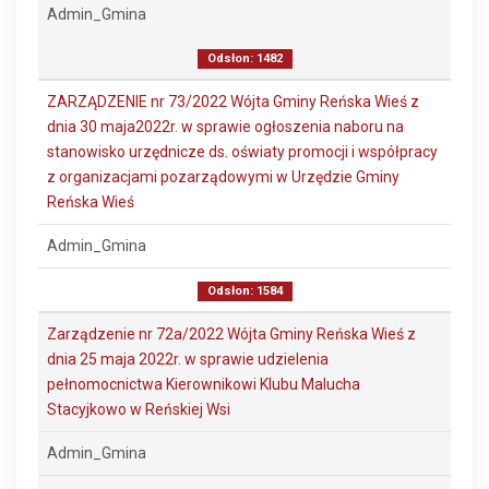
Admin_Gmina
Odsłon: 1482
ZARZĄDZENIE nr 73/2022 Wójta Gminy Reńska Wieś z
dnia 30 maja2022r. w sprawie ogłoszenia naboru na
stanowisko urzędnicze ds. oświaty promocji i współpracy
z organizacjami pozarządowymi w Urzędzie Gminy
Reńska Wieś
Admin_Gmina
Odsłon: 1584
Zarządzenie nr 72a/2022 Wójta Gminy Reńska Wieś z
dnia 25 maja 2022r. w sprawie udzielenia
pełnomocnictwa Kierownikowi Klubu Malucha
Stacyjkowo w Reńskiej Wsi
Admin_Gmina