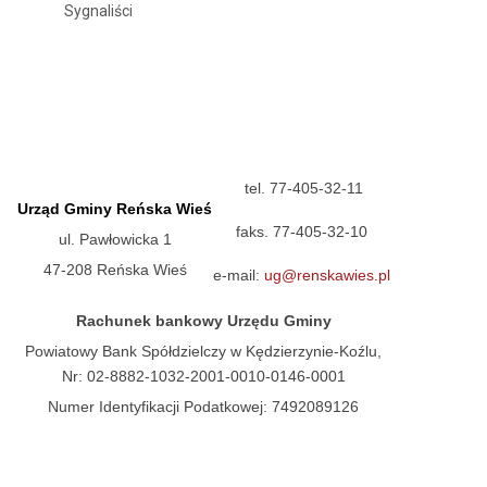
Sygnaliści
tel. 77-405-32-11
Urząd Gminy Reńska Wieś
faks. 77-405-32-10
ul. Pawłowicka 1
47-208 Reńska Wieś
e-mail:
ug@renskawies.pl
Rachunek bankowy Urzędu Gminy
Powiatowy Bank Spółdzielczy w Kędzierzynie-Koźlu,
Nr: 02-8882-1032-2001-0010-0146-0001
Numer Identyfikacji Podatkowej: 7492089126