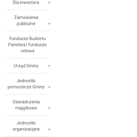
Dla inwestora
Zamówienia
publiczne
Fundusze Budżetu
Państwa i fundusze
celowe
Urząd Gminy
Jednostki
pomocnicze Gminy
Oświadczenia
majątkowe
Jednostki
organizacyjne