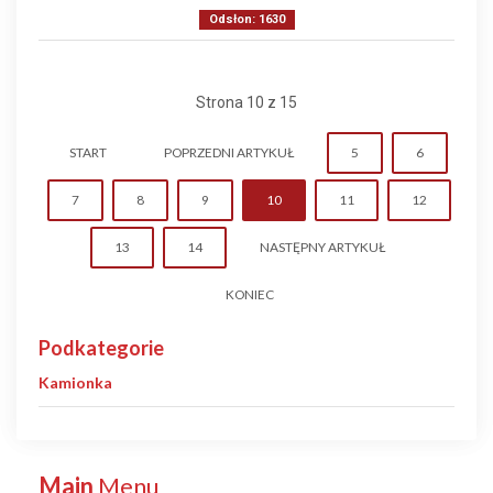
Odsłon: 1630
Strona 10 z 15
START
POPRZEDNI ARTYKUŁ
5
6
7
8
9
10
11
12
13
14
NASTĘPNY ARTYKUŁ
KONIEC
Podkategorie
Kamionka
Main
Menu