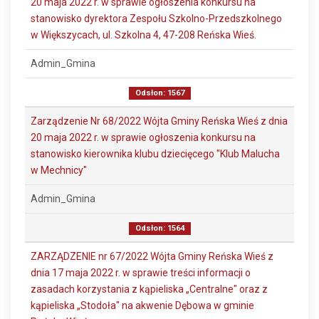
20 maja 2022 r. w sprawie ogłoszenia konkursu na
stanowisko dyrektora Zespołu Szkolno-Przedszkolnego
w Większycach, ul. Szkolna 4, 47-208 Reńska Wieś.
Admin_Gmina
Odsłon: 1567
Zarządzenie Nr 68/2022 Wójta Gminy Reńska Wieś z dnia
20 maja 2022 r. w sprawie ogłoszenia konkursu na
stanowisko kierownika klubu dziecięcego "Klub Malucha
w Mechnicy"
Admin_Gmina
Odsłon: 1564
ZARZĄDZENIE nr 67/2022 Wójta Gminy Reńska Wieś z
dnia 17 maja 2022 r. w sprawie treści informacji o
zasadach korzystania z kąpieliska „Centralne" oraz z
kąpieliska „Stodoła" na akwenie Dębowa w gminie