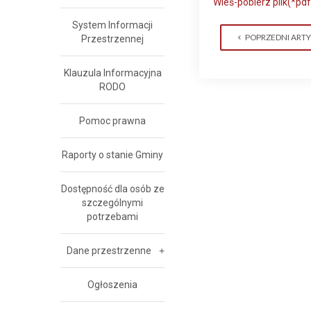
Wieś-pobierz plik(*pdf
System Informacji
POPRZEDNI ART
Przestrzennej
Klauzula Informacyjna
RODO
Pomoc prawna
Raporty o stanie Gminy
Dostępność dla osób ze
szczególnymi
potrzebami
Dane przestrzenne
Ogłoszenia