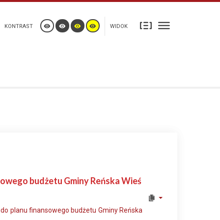
KONTRAST
WIDOK
ansowego budżetu Gminy Reńska Wieś
n do planu finansowego budżetu Gminy Reńska