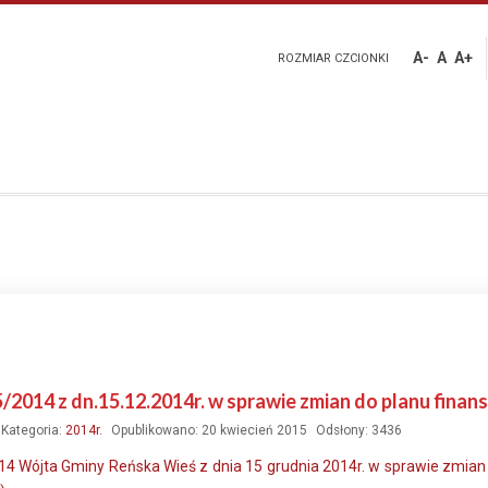
A-
A
A+
ROZMIAR CZCIONKI
5/2014 z dn.15.12.2014r. w sprawie zmian do planu fin
Kategoria:
2014r.
Opublikowano: 20 kwiecień 2015
Odsłony: 3436
14 Wójta Gminy Reńska Wieś z dnia 15 grudnia 2014r. w sprawie zmia