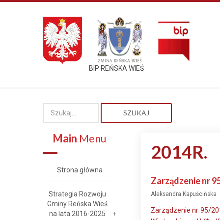
BIP REŃSKA WIEŚ
SZUKAJ
Main
Menu
2014R.
Strona główna
Zarządzenie nr 9
Strategia Rozwoju
Aleksandra Kapuścińska
Gminy Reńska Wieś
Zarządzenie nr 95/20
na lata 2016-2025