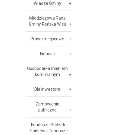
Władze Gminy
Młodzieżowa Rada
Gminy Reńska Wieś
Prawo miejscowe
Finanse
Gospodarka mieniem
komunalnym
Dla inwestora
Zamówienia
publiczne
Fundusze Budżetu
Państwa i fundusze