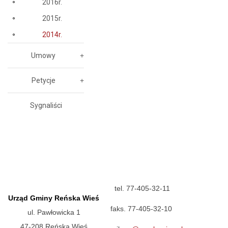
2016r.
2015r.
2014r.
Umowy
Petycje
Sygnaliści
tel. 77-405-32-11
Urząd Gminy Reńska Wieś
faks. 77-405-32-10
ul. Pawłowicka 1
47-208 Reńska Wieś