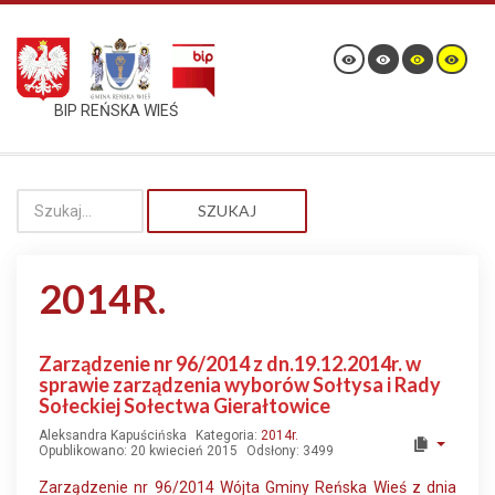
BIP REŃSKA WIEŚ
SZUKAJ
2014R.
Zarządzenie nr 96/2014 z dn.19.12.2014r. w
sprawie zarządzenia wyborów Sołtysa i Rady
Sołeckiej Sołectwa Gierałtowice
Aleksandra Kapuścińska
Kategoria:
2014r.
Opublikowano: 20 kwiecień 2015
Odsłony: 3499
Zarządzenie nr 96/2014 Wójta Gminy Reńska Wieś z dnia