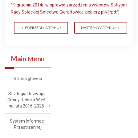
19 grudnia 2014r. w sprawie zarządzenia wyborów Sołtysa i
Rady Sołeckiej Sołectwa Gierałtowice-pobierz plik(*pdf)
POPRZEDNI ARTYKUŁ
NASTĘPNY ARTYKUŁ
Main
Menu
Strona główna
Strategia Rozwoju
Gminy Reńska Wieś
na lata 2016-2025
System Informacji
Przestrzennej