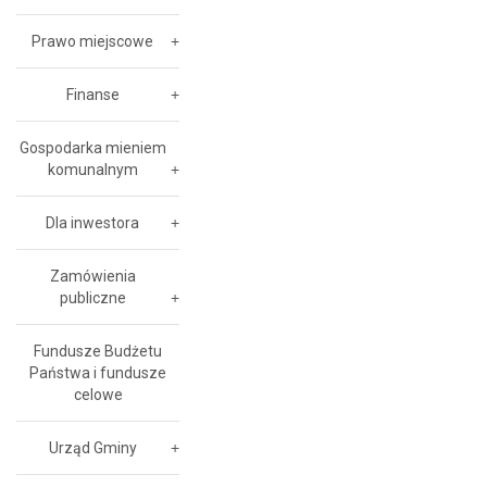
Prawo miejscowe
Finanse
Gospodarka mieniem
komunalnym
Dla inwestora
Zamówienia
publiczne
Fundusze Budżetu
Państwa i fundusze
celowe
Urząd Gminy