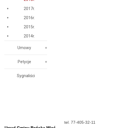
2017r.
2016r.
2015r.
2014r.
Umowy
Petycje
Sygnaliści
tel. 77-405-32-11
Urząd Gminy Reńska Wieś