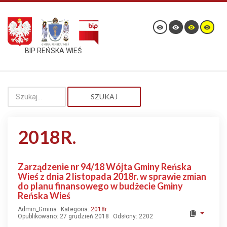
BIP REŃSKA WIEŚ
SZUKAJ
2018R.
Zarządzenie nr 94/18 Wójta Gminy Reńska
Wieś z dnia 2 listopada 2018r. w sprawie zmian
do planu finansowego w budżecie Gminy
Reńska Wieś
Admin_Gmina
Kategoria:
2018r.
Opublikowano: 27 grudzień 2018
Odsłony: 2202