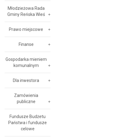
Młodzieżowa Rada
Gminy Reńska Wieś
Prawo miejscowe
Finanse
Gospodarka mieniem
komunalnym
Dla inwestora
Zamówienia
publiczne
Fundusze Budżetu
Państwa i fundusze
celowe