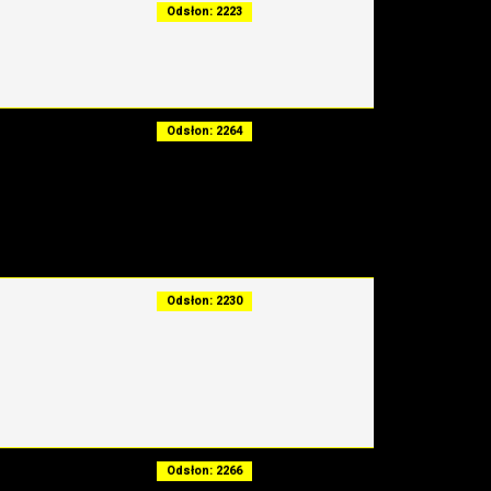
Odsłon: 2223
Odsłon: 2264
Odsłon: 2230
Odsłon: 2266