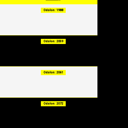
Odsłon: 1988
Odsłon: 2059
Odsłon: 2061
Odsłon: 2072