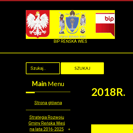
BIP REŃSKA WIEŚ
SZUKAJ
Main
Menu
2018R.
Strona główna
Strategia Rozwoju
Gminy Reńska Wieś
na lata 2016-2025