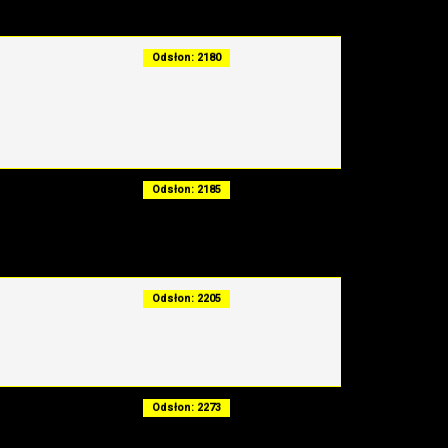
Odsłon: 2180
Odsłon: 2185
Odsłon: 2205
Odsłon: 2273