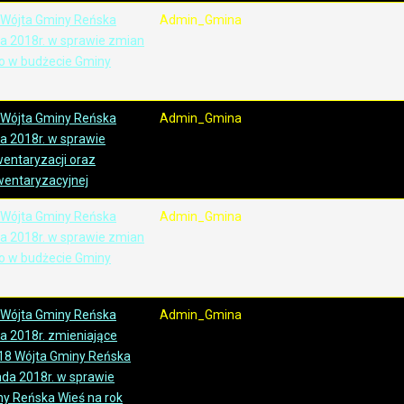
 Wójta Gminy Reńska
Admin_Gmina
ia 2018r. w sprawie zmian
o w budżecie Gminy
 Wójta Gminy Reńska
Admin_Gmina
ia 2018r. w sprawie
entaryzacji oraz
wentaryzacyjnej
 Wójta Gminy Reńska
Admin_Gmina
ia 2018r. w sprawie zmian
o w budżecie Gminy
 Wójta Gminy Reńska
Admin_Gmina
ia 2018r. zmieniające
18 Wójta Gminy Reńska
pada 2018r. w sprawie
y Reńska Wieś na rok