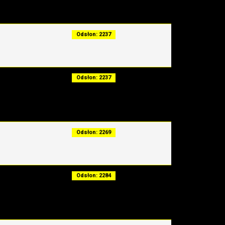
Odsłon: 2237
Odsłon: 2237
Odsłon: 2269
Odsłon: 2284