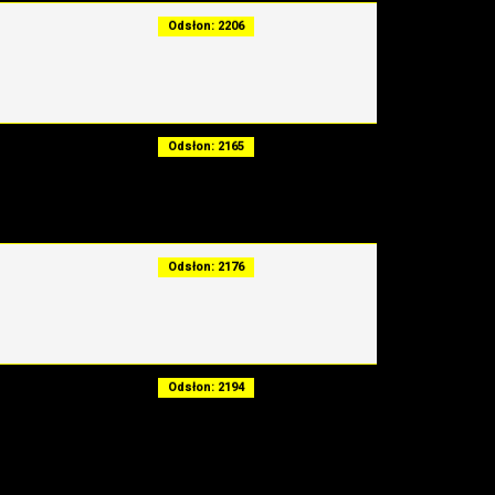
Odsłon: 2206
Odsłon: 2165
Odsłon: 2176
Odsłon: 2194