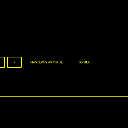
7
NASTĘPNY ARTYKUŁ
KONIEC