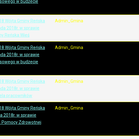
nsowego w budżecie
18 Wójta Gminy Reńska
Admin_Gmina
pada 2018r. w sprawie
ny Reńska Wieś
18 Wójta Gminy Reńska
Admin_Gmina
pada 2018r. w sprawie
nsowego w budżecie
18 Wójta Gminy Reńska
Admin_Gmina
pada 2018r. w sprawie
ela pracowników
18 Wójta Gminy Reńska
Admin_Gmina
ia 2018r. w sprawie
s. Pomocy Zdrowotnej