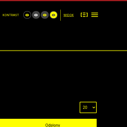
KONTRAST
WIDOK
Odsłony