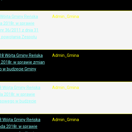
 Wójta Gminy Reńska
Admin_Gmina
ia 2018r. w sprawie
nr 36/2011 z dnia 31
 powołania Zespołu
18 Wójta Gminy Reńska
Admin_Gmina
a 2018r. w sprawie zmian
o w budżecie Gminy
8 Wójta Gminy Reńska
Admin_Gmina
da 2018r. w sprawie
nsowego w budżecie
8 Wójta Gminy Reńska
Admin_Gmina
pada 2018r. w sprawie