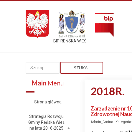
BIP REŃSKA WIEŚ
SZUKAJ
Main
Menu
2018R.
Strona główna
Zarządzenie nr 1
Zdrowotnej Nauc
Strategia Rozwoju
Gminy Reńska Wieś
Admin_Gmina
Kategoria
na lata 2016-2025