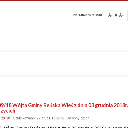
A-
A
A+
ROZMIAR CZCIONKI
09/18 Wójta Gminy Reńska Wieś z dnia 03 grudnia 2018r
zycieli
:
2018r.
Opublikowano: 27 grudzień 2018
Odsłony: 2277