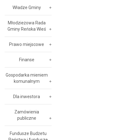
Władze Gminy
Młodzieżowa Rada
Gminy Reńska Wieś
Prawo miejscowe
Finanse
Gospodarka mieniem
komunalnym
Dla inwestora
Zamówienia
publiczne
Fundusze Budżetu
Państwa i fundusze