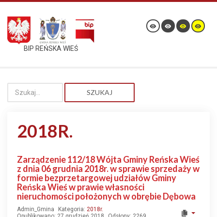
BIP REŃSKA WIEŚ
SZUKAJ
2018R.
Zarządzenie 112/18 Wójta Gminy Reńska Wieś
z dnia 06 grudnia 2018r. w sprawie sprzedaży w
formie bezprzetargowej udziałów Gminy
Reńska Wieś w prawie własności
nieruchomości położonych w obrębie Dębowa
Admin_Gmina
Kategoria:
2018r.
Opublikowano: 27 grudzień 2018
Odsłony: 2269