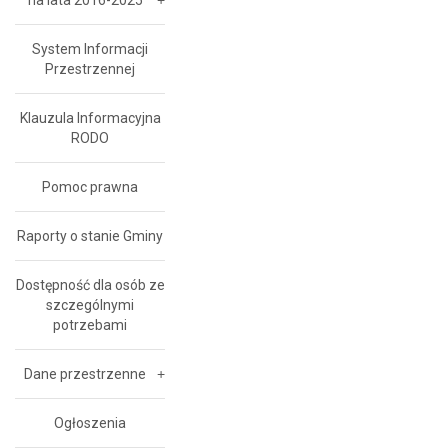
na lata 2016-2025
System Informacji
Przestrzennej
Klauzula Informacyjna
RODO
Pomoc prawna
Raporty o stanie Gminy
Dostępność dla osób ze
szczególnymi
potrzebami
Dane przestrzenne
Ogłoszenia