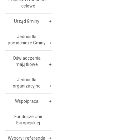
celowe
Urząd Gminy
Jednostki
pomocnicze Gminy
Oświadczenia
majątkowe
Jednostki
organizacyjne
Współpraca
Fundusze Unii
Europejskiej
Wybory i referenda