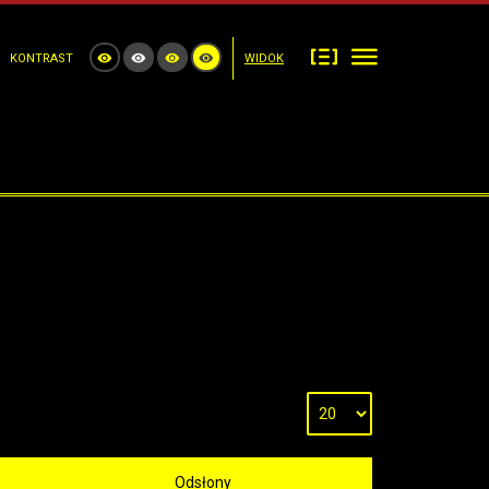
KONTRAST
WIDOK
Odsłony