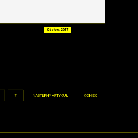
Odsłon: 2057
7
NASTĘPNY ARTYKUŁ
KONIEC