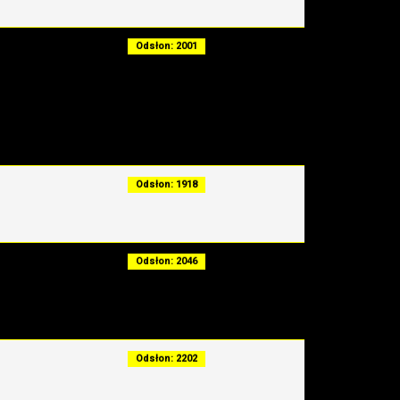
Odsłon: 2001
Odsłon: 1918
Odsłon: 2046
Odsłon: 2202