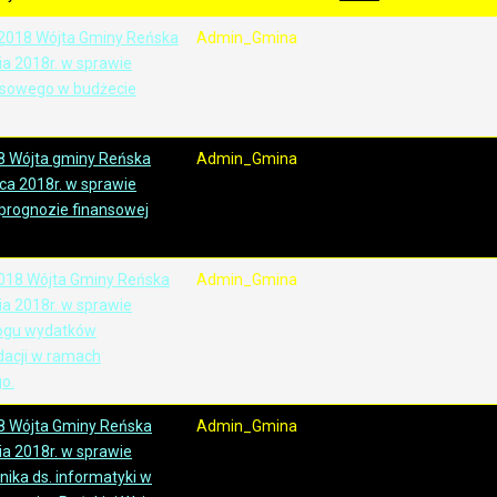
2018 Wójta Gminy Reńska
Admin_Gmina
ia 2018r. w sprawie
nsowego w budżecie
8 Wójta gminy Reńska
Admin_Gmina
ca 2018r. w sprawie
 prognozie finansowej
018 Wójta Gminy Reńska
Admin_Gmina
ia 2018r. w sprawie
ogu wydatków
dacji w ramach
o.
8 Wójta Gminy Reńska
Admin_Gmina
ia 2018r. w sprawie
ika ds. informatyki w