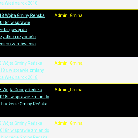
a Wieś na rok 2018
18 Wójta Gminy Reńska
Admin_Gmina
2018r. w sprawie
rzetargowej do
ystkich czynności
leniem zamówienia
8 Wójta Gminy Reńska
Admin_Gmina
018 r. w sprawie zmiany
a Wieś na rok 2018
8 Wójta Gminy Reńska
Admin_Gmina
 2018r. w sprawie zmian do
 budżecie Gminy Reńska
8 Wójta Gminy Reńska
Admin_Gmina
 2018r. w sprawie zmian do
 budżecie Gminy Reńska