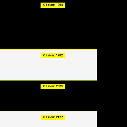
Odsłon: 1984
Odsłon: 1982
Odsłon: 2023
Odsłon: 2127