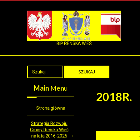
BIP REŃSKA WIEŚ
SZUKAJ
Main
Menu
2018R.
Strona główna
Strategia Rozwoju
Gminy Reńska Wieś
na lata 2016-2025