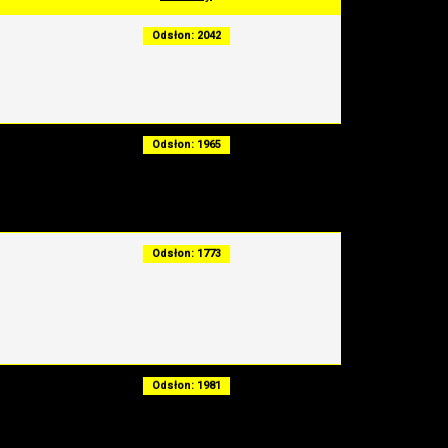
Odsłon: 2042
Odsłon: 1965
Odsłon: 1773
Odsłon: 1981