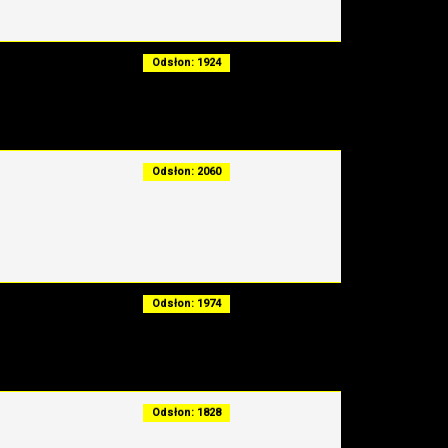
Odsłon: 1924
Odsłon: 2060
Odsłon: 1974
Odsłon: 1828