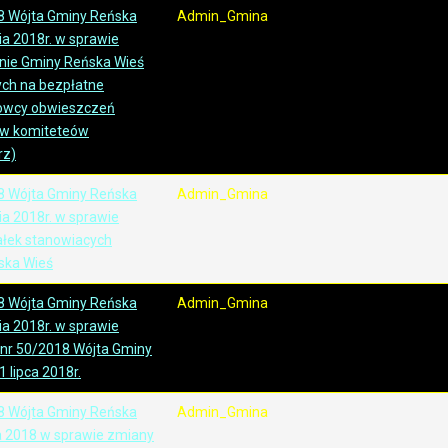
8 Wójta Gminy Reńska
Admin_Gmina
ia 2018r. w sprawie
nie Gminy Reńska Wieś
ch na bezpłatne
owcy obwieszczeń
ów komiteteów
rz)
8 Wójta Gminy Reńska
Admin_Gmina
ia 2018r. w sprawie
ałek stanowiacych
ska Wieś
8 Wójta Gminy Reńska
Admin_Gmina
ia 2018r. w sprawie
nr 50/2018 Wójta Gminy
 lipca 2018r.
8 Wójta Gminy Reńska
Admin_Gmina
ia 2018 w sprawie zmiany