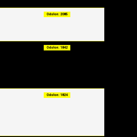
Odsłon: 2085
Odsłon: 1842
Odsłon: 1824