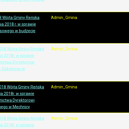
8 Wójta Gminy Reńska
Admin_Gmina
ia 2018 r. w sprawie
nsowego w budżecie
018 Wójta Gminy Reńska
Admin_Gmina
ia 2018r. w sprawie
nictwa Dyrektorowi
o-Szkolnego w
018 Wójta Gminy Reńska
Admin_Gmina
ia 2018r. w sprawie
nictwa Dyrektorowi
nego w Mechnicy
018 Wójta Gminy Reńska
Admin_Gmina
ia 2018r. w sprawie