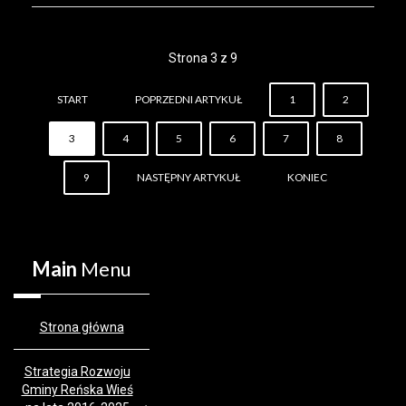
Strona 3 z 9
START
POPRZEDNI ARTYKUŁ
1
2
3
4
5
6
7
8
9
NASTĘPNY ARTYKUŁ
KONIEC
Main
Menu
Strona główna
Strategia Rozwoju
Gminy Reńska Wieś