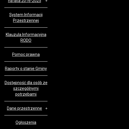
na lata 2016-2025
System Informacji
Przestrzennej
Klauzula Informacyjna
RODO
Pomoc prawna
Raporty o stanie Gminy
Dostępność dla osób ze
szczególnymi
potrzebami
Dane przestrzenne
Ogłoszenia