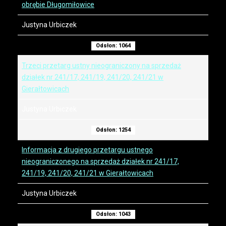
obrębie Długomiłowice
Justyna Urbiczek
Odsłon: 1064
Trzeci przetarg ustny nieograniczony na sprzedaż
działek nr 241/17, 241/19, 241/20, 241/21 w
Gierałtowicach
Justyna Urbiczek
Odsłon: 1254
Informacja z drugiego przetargu ustnego
nieograniczonego na sprzedaż działek nr 241/17,
241/19, 241/20, 241/21 w Gierałtowicach
Justyna Urbiczek
Odsłon: 1043