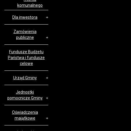
komunalnego
Dla inwestora
Zamówienia
publiczne
Fundusze Budżetu
Państwa i fundusze
celowe
Urząd Gminy
Jednostki
pomocnicze Gminy
Oświadczenia
majątkowe