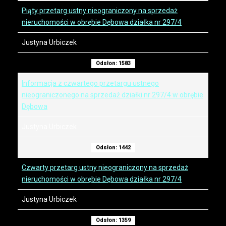
Piąty przetarg ustny nieograniczony na sprzedaż
nieruchomości w obrębie Dębowa działka nr 297/4
Justyna Urbiczek
Odsłon: 1583
Informacja z czwartego przetargu ustnego
nieograniczonego na sprzedaż działki nr 297/4 w obrębie
Dębowa
Justyna Urbiczek
Odsłon: 1442
Czwarty przetarg ustny nieograniczony na sprzedaż
nieruchomości w obrębie Dębowa działka nr 297/4
Justyna Urbiczek
Odsłon: 1359