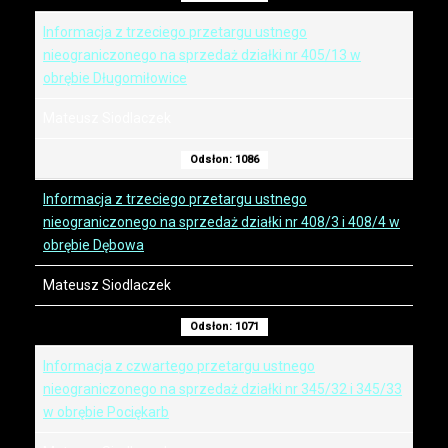
Informacja z trzeciego przetargu ustnego
nieograniczonego na sprzedaż działki nr 405/13 w
obrębie Długomiłowice
Mateusz Siodlaczek
Odsłon: 1086
Informacja z trzeciego przetargu ustnego
nieograniczonego na sprzedaż działki nr 408/3 i 408/4 w
obrębie Dębowa
Mateusz Siodlaczek
Odsłon: 1071
Informacja z czwartego przetargu ustnego
nieograniczonego na sprzedaż działki nr 345/32 i 345/33
w obrębie Pociękarb