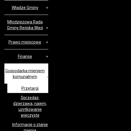
Władze Gminy
Młodzieżowa Rada
Gminy Reńska Wieś
Prawo miejscowe
Finanse
Gospodarka mieniem
komunalnym
Przetargi
Sprzedaż,
dzierżawa, najem,
użytkowanie
wieczyste
Informacje o stanie
mienia