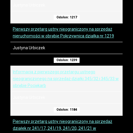
Justyna Urbiczek
Odsłon: 1217
Pierwszy przetarg ustny nieograniczony na sprzedaż
nieruchomości w obrębie Pokrzywnica działka nr 1219
Justyna Urbiczek
Odsłon: 1239
Informacja z pierwszego przetargu ustnego
nieograniczonego na sprzedaż działki 345/32 i 345/33 w
obrębie Pociękarb
Justyna Urbiczek
Odsłon: 1184
Pierwszy przetarg ustny nieograniczony na sprzedaż
działek nr 241/17, 241/19, 241/20, 241/21 w