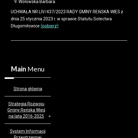
Wołowska Barbara
UCHWAŁA NR LIV/437/2023 RADY GMINY REŃSKA WIEŚ z
dnia 25 stycznia 2023 r. w sprawie Statutu Sołectwa
Długomiłowice
(pobierz)
Main
Menu
Strona główna
Strategia Rozwoju
Gminy Reńska Wieś
na lata 2016-2025
System Informacji
Przestrzennej