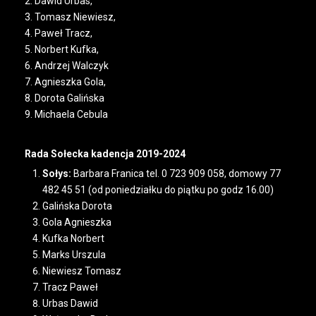
2. Dawid Urbas,
3. Tomasz Niewiesz,
4. Paweł Tracz,
5. Norbert Kufka,
6. Andrzej Walczyk
7. Agnieszka Gola,
8. Dorota Galińska
9. Michaela Cebula
Rada Sołecka kadencja 2019-2024
Sołys:
Barbara Franica tel. 0 723 909 058, domowy 77
482 45 51 (od poniedziałku do piątku po godz 16.00)
Galińska Dorota
Gola Agnieszka
Kufka Norbert
Marks Urszula
Niewiesz Tomasz
Tracz Paweł
Urbas Dawid