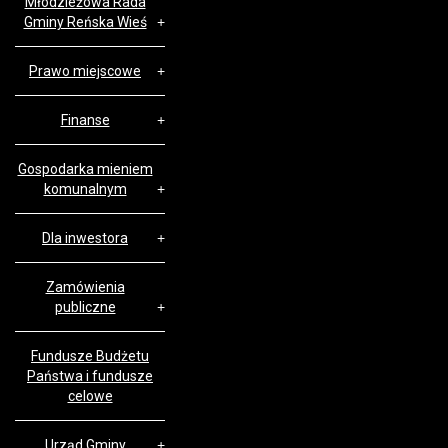
Młodzieżowa Rada
Gminy Reńska Wieś
Prawo miejscowe
Finanse
Gospodarka mieniem
komunalnym
Dla inwestora
Zamówienia
publiczne
Fundusze Budżetu
Państwa i fundusze
celowe
Urząd Gminy