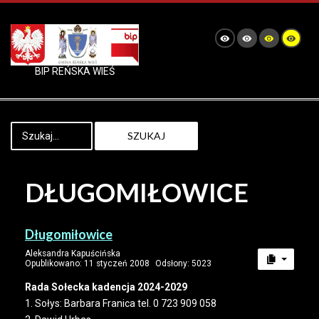
BIP REŃSKA WIEŚ
SZUKAJ
DŁUGOMIŁOWICE
Długomiłowice
Aleksandra Kapuścińska
Opublikowano: 11 styczeń 2008
Odsłony: 5023
Rada Sołecka kadencja 2024-2029
1. Sołys: Barbara Franica tel. 0 723 909 058