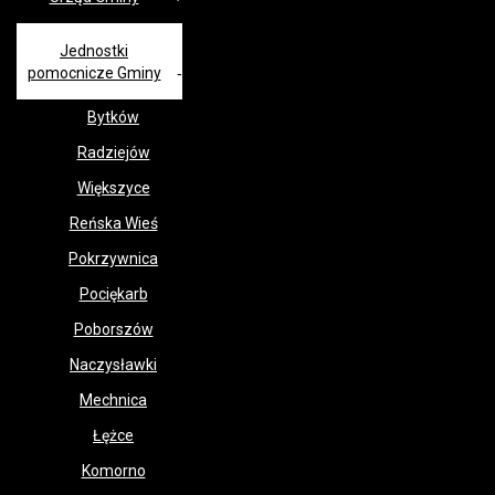
Jednostki
pomocnicze Gminy
Bytków
Radziejów
Większyce
Reńska Wieś
Pokrzywnica
Pociękarb
Poborszów
Naczysławki
Mechnica
Łężce
Komorno