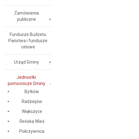
Zamówienia
publiczne
Fundusze Budżetu
Państwa i fundusze
celowe
Urząd Gminy
Jednostki
pomocnicze Gminy
Bytków
Radziejów
Większyce
Reńska Wieś
Pokrzywnica