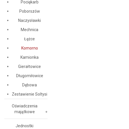
Pociękarb
Poborszów
Naczysławki
Mechnica
Łężce
Komorno
Kamionka
Gierałtowice
Długomiłowice
Dębowa
Zestawienie Soltysi
Oświadczenia
majątkowe
Jednostki