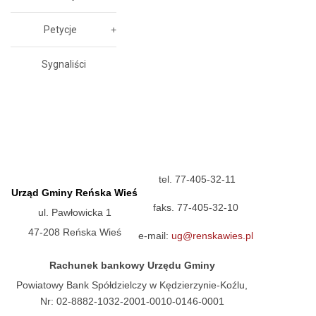
Petycje
Sygnaliści
tel. 77-405-32-11
Urząd Gminy Reńska Wieś
faks. 77-405-32-10
ul. Pawłowicka 1
47-208 Reńska Wieś
e-mail:
ug@renskawies.pl
Rachunek bankowy Urzędu Gminy
Powiatowy Bank Spółdzielczy w Kędzierzynie-Koźlu,
Nr: 02-8882-1032-2001-0010-0146-0001