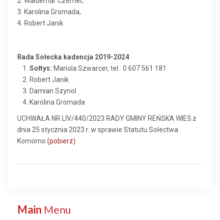
2. Waldemar Czerner,
3. Karolina Gromada,
4. Robert Janik
Rada Sołecka kadencja 2019-2024
Sołtys:
Mariola Szwarcer, tel.: 0 607 561 181
Robert Janik
Damian Szynol
Karolina Gromada
UCHWAŁA NR LIV/440/2023 RADY GMINY REŃSKA WIEŚ z
dnia 25 stycznia 2023 r. w sprawie Statutu Sołectwa
Komorno
(pobierz)
Main
Menu