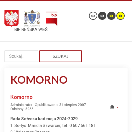
BIP REŃSKA WIEŚ
SZUKAJ
KOMORNO
Komorno
Administrator
Opublikowano: 31 sierpień 2007
Odsłony: 5955
Rada Sołecka kadencja 2024-2029
1. Sołtys: Mariola Szwarcer, tel.: 0 607 561 181