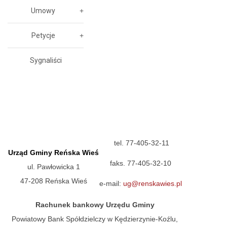
Umowy
Petycje
Sygnaliści
tel. 77-405-32-11
Urząd Gminy Reńska Wieś
faks. 77-405-32-10
ul. Pawłowicka 1
47-208 Reńska Wieś
e-mail:
ug@renskawies.pl
Rachunek bankowy Urzędu Gminy
Powiatowy Bank Spółdzielczy w Kędzierzynie-Koźlu,