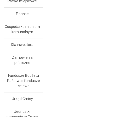
Prawo miejscowe
Finanse
Gospodarka mieniem
komunalnym
Dla inwestora
Zamówienia
publiczne
Fundusze Budżetu
Państwa i fundusze
celowe
Urząd Gminy
Jednostki
pomocnicze Gminy