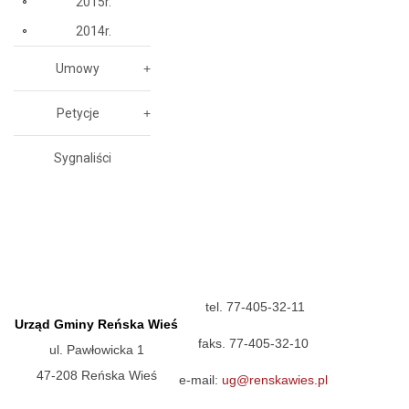
2015r.
2014r.
Umowy
Petycje
Sygnaliści
tel. 77-405-32-11
Urząd Gminy Reńska Wieś
faks. 77-405-32-10
ul. Pawłowicka 1
47-208 Reńska Wieś
e-mail:
ug@renskawies.pl