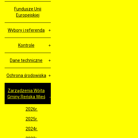
Fundusze Unii
Europejskiej
Wybory i referenda
Kontrole
Dane techniczne
Ochrona środowiska
Zarządzenia Wójta
Gminy Reńska Wieś
2026r.
2025r.
2024r.