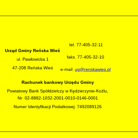
tel. 77-405-32-11
Urząd Gminy Reńska Wieś
faks. 77-405-32-10
ul. Pawłowicka 1
47-208 Reńska Wieś
e-mail:
ug@renskawies.pl
Rachunek bankowy Urzędu Gminy
Powiatowy Bank Spółdzielczy w Kędzierzynie-Koźlu,
Nr: 02-8882-1032-2001-0010-0146-0001
Numer Identyfikacji Podatkowej: 7492089126