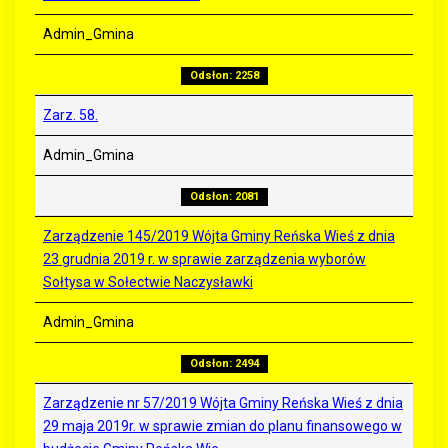
Admin_Gmina
Odsłon: 2258
Zarz. 58.
Admin_Gmina
Odsłon: 2081
Zarządzenie 145/2019 Wójta Gminy Reńska Wieś z dnia
23 grudnia 2019 r. w sprawie zarządzenia wyborów
Sołtysa w Sołectwie Naczysławki
Admin_Gmina
Odsłon: 2494
Zarządzenie nr 57/2019 Wójta Gminy Reńska Wieś z dnia
29 maja 2019r. w sprawie zmian do planu finansowego w