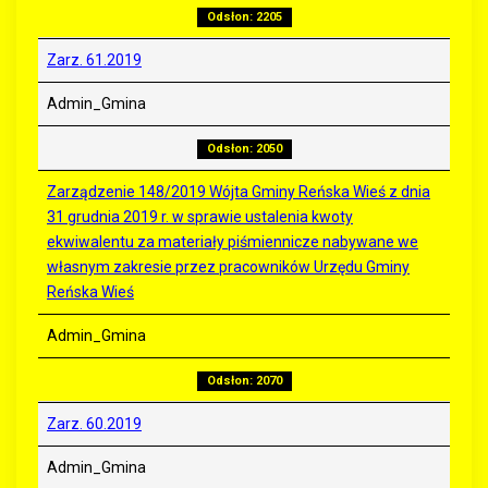
Odsłon: 2205
Zarz. 61.2019
Admin_Gmina
Odsłon: 2050
Zarządzenie 148/2019 Wójta Gminy Reńska Wieś z dnia
31 grudnia 2019 r. w sprawie ustalenia kwoty
ekwiwalentu za materiały piśmiennicze nabywane we
własnym zakresie przez pracowników Urzędu Gminy
Reńska Wieś
Admin_Gmina
Odsłon: 2070
Zarz. 60.2019
Admin_Gmina