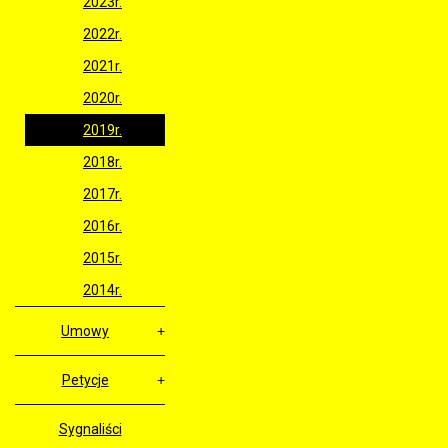
2023r.
2022r.
2021r.
2020r.
2019r.
2018r.
2017r.
2016r.
2015r.
2014r.
Umowy
Petycje
Sygnaliści