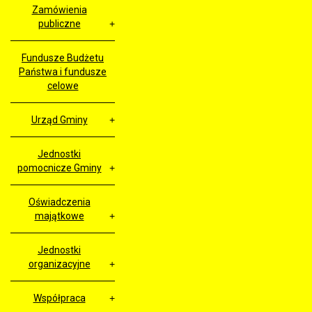
Zamówienia
publiczne
Fundusze Budżetu
Państwa i fundusze
celowe
Urząd Gminy
Jednostki
pomocnicze Gminy
Oświadczenia
majątkowe
Jednostki
organizacyjne
Współpraca