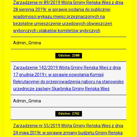
Zarządzenie nr 89/2019 Wójta Gminy Reńska Wieś z dnia
28 sierpnia 2019r. w sprawie podania do publicznej
wiadomosci wykazu miejsc przeznaczonych na
bezpłatne umieszczenie urzędowych obwieszczeń
wyborczych i plakatów komitetów wybrczych
Admin_Gmina
Odsłon: 2388
Zarządzenie 142/2019 Wójta Gminy Reńska Wieś z dnia
17 grudnia 2019 r. w sprawie powołania Komisji
Rekrutacyjnej do przeprowadzenia naboru na stanowisko
urzędnicze zastępy Skarbnika Gminy Reńska Wieś
Admin_Gmina
Odsłon: 2742
Zarządzenie nr 55/2019 Wójta Gminy Reńska Wieś z dnia
24 maja 2019r. w sprawie zmiany budżetu Gminy Reńska