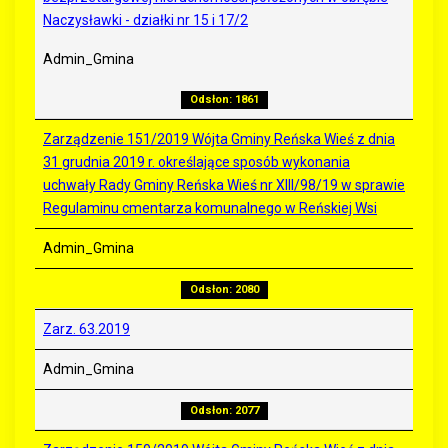
Naczysławki - działki nr 15 i 17/2
Admin_Gmina
Odsłon: 1861
Zarządzenie 151/2019 Wójta Gminy Reńska Wieś z dnia
31 grudnia 2019 r. określające sposób wykonania
uchwały Rady Gminy Reńska Wieś nr XIII/98/19 w sprawie
Regulaminu cmentarza komunalnego w Reńskiej Wsi
Admin_Gmina
Odsłon: 2080
Zarz. 63.2019
Admin_Gmina
Odsłon: 2077