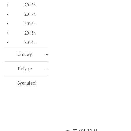
2018r.
2017r.
2016r.
2015r.
2014r.
Umowy
Petycje
Sygnaliści
tel. 77-405-32-11