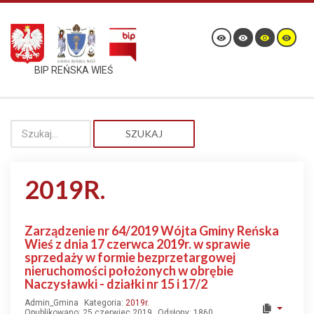
BIP REŃSKA WIEŚ
SZUKAJ
2019R.
Zarządzenie nr 64/2019 Wójta Gminy Reńska
Wieś z dnia 17 czerwca 2019r. w sprawie
sprzedaży w formie bezprzetargowej
nieruchomości położonych w obrębie
Naczysławki - działki nr 15 i 17/2
Admin_Gmina
Kategoria:
2019r.
Opublikowano: 25 czerwiec 2019
Odsłony: 1860