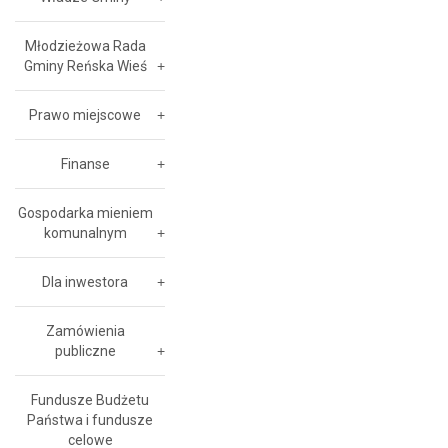
Młodzieżowa Rada
Gminy Reńska Wieś
Prawo miejscowe
Finanse
Gospodarka mieniem
komunalnym
Dla inwestora
Zamówienia
publiczne
Fundusze Budżetu
Państwa i fundusze
celowe