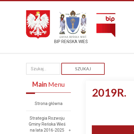
BIP REŃSKA WIEŚ
SZUKAJ
Main
Menu
2019R.
Strona główna
Strategia Rozwoju
Gminy Reńska Wieś
na lata 2016-2025