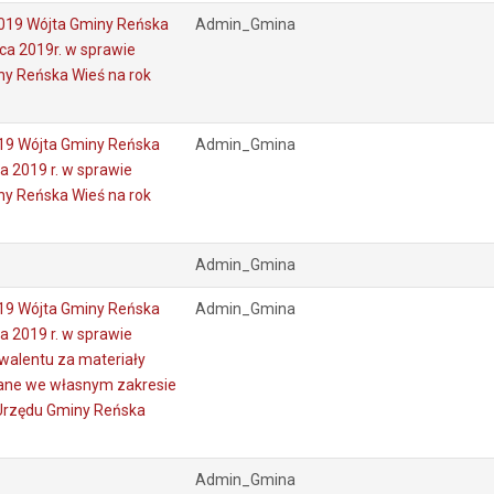
019 Wójta Gminy Reńska
Admin_Gmina
ca 2019r. w sprawie
y Reńska Wieś na rok
19 Wójta Gminy Reńska
Admin_Gmina
a 2019 r. w sprawie
y Reńska Wieś na rok
Admin_Gmina
19 Wójta Gminy Reńska
Admin_Gmina
a 2019 r. w sprawie
walentu za materiały
ane we własnym zakresie
Urzędu Gminy Reńska
Admin_Gmina