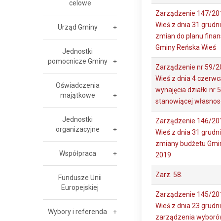
celowe
Zarządzenie 147/20
Wieś z dnia 31 grudni
Urząd Gminy
zmian do planu fina
Gminy Reńska Wieś
Jednostki
pomocnicze Gminy
Zarządzenie nr 59/2
Wieś z dnia 4 czerwc
Oświadczenia
wynajęcia działki nr
majątkowe
stanowiącej własnos
Jednostki
Zarządzenie 146/20
organizacyjne
Wieś z dnia 31 grudni
zmiany budżetu Gmin
Współpraca
2019
Zarz. 58.
Fundusze Unii
Europejskiej
Zarządzenie 145/20
Wieś z dnia 23 grudni
Wybory i referenda
zarządzenia wyborów