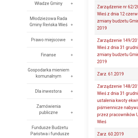
Władze Gminy
Zarządzenie nr 62/2
Wieś z dnia 12 czerw
Młodzieżowa Rada
zmiany budżetu Gmin
Gminy Reńska Wieś
2019
Prawo miejscowe
Zarządzenie 149/20
Wieś z dnia 31 grudni
zmiany budżetu Gmin
Finanse
2019
Gospodarka mieniem
Zarz. 61.2019
komunalnym
Zarządzenie 148/20
Dla inwestora
Wieś z dnia 31 grudni
ustalenia kwoty ekwi
Zamówienia
piśmiennicze nabyw
publiczne
przez pracowników 
Wieś
Fundusze Budżetu
Państwa i fundusze
Zarz. 60.2019