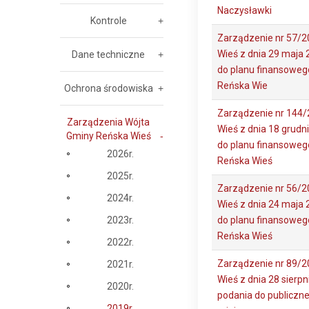
Naczysławki
Kontrole
Zarządzenie nr 57/2
Wieś z dnia 29 maja 
Dane techniczne
do planu finansoweg
Reńska Wie
Ochrona środowiska
Zarządzenie nr 144/
Zarządzenia Wójta
Wieś z dnia 18 grudn
Gminy Reńska Wieś
do planu finansoweg
2026r.
Reńska Wieś
2025r.
Zarządzenie nr 56/2
2024r.
Wieś z dnia 24 maja 
2023r.
do planu finansoweg
Reńska Wieś
2022r.
Zarządzenie nr 89/2
2021r.
Wieś z dnia 28 sierpn
2020r.
podania do publiczn
2019r.