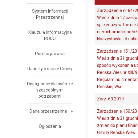
Zarządzenie nr 64/2
System Informacji
Przestrzennej
Wieś z dnia 17 czerw
sprzedaży w formie 
nieruchomości położ
Klauzula Informacyjna
RODO
Naczysławki - działki 
Zarządzenie 151/20
Pomoc prawna
Wieś z dnia 31 grudni
sposób wykonania u
Raporty o stanie Gminy
Reńska Wieś nr XIII/
Regulaminu cmenta
Dostępność dla osób ze
Reńskiej Wsi
szczególnymi
potrzebami
Zarz. 63.2019
Dane przestrzenne
Zarządzenie 150/20
Wieś z dnia 31 grudni
zmian do planu fina
Ogłoszenia
Gminy Reńska Wieś