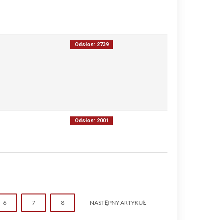
Odsłon: 2739
Odsłon: 2001
6
7
8
NASTĘPNY ARTYKUŁ