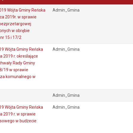
019 Wójta Gminy Reńska
Admin_Gmina
ca 2019r. w sprawie
bezprzetargowej
onych w obrębie
nr 15 i 17/2
19 Wójta Gminy Reńska
Admin_Gmina
a 2019 r. określające
chwały Rady Gminy
98/19 w sprawie
rza komunalnego w
Admin_Gmina
19 Wójta Gminy Reńska
Admin_Gmina
a 2019 r. w sprawie
nsowego w budżecie