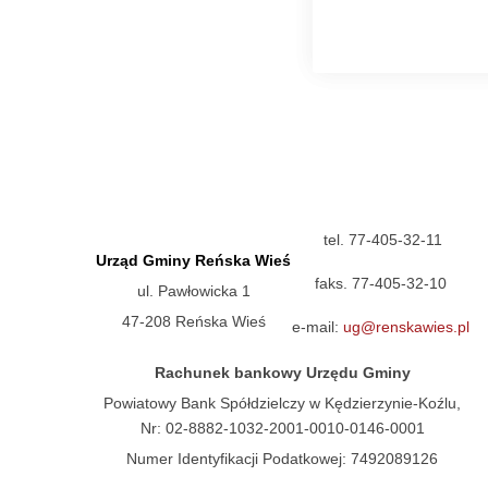
tel. 77-405-32-11
Urząd Gminy Reńska Wieś
faks. 77-405-32-10
ul. Pawłowicka 1
47-208 Reńska Wieś
e-mail:
ug@renskawies.pl
Rachunek bankowy Urzędu Gminy
Powiatowy Bank Spółdzielczy w Kędzierzynie-Koźlu,
Nr: 02-8882-1032-2001-0010-0146-0001
Numer Identyfikacji Podatkowej: 7492089126