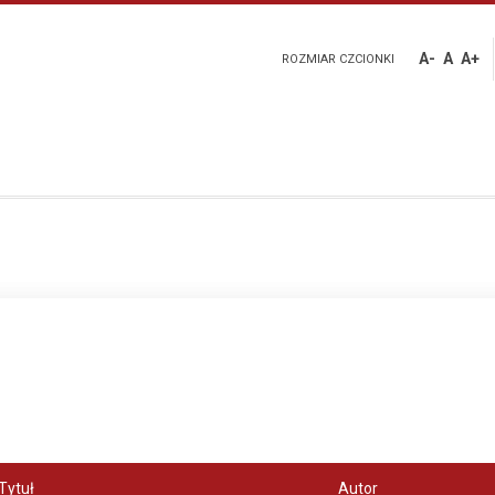
A-
A
A+
ROZMIAR CZCIONKI
Tytuł
Autor