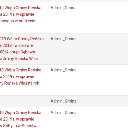
19 Wójta Gminy Reńska
Admin_Gmina
a 2019 r. w sprawie
nsowego w budżecie
019 Wójta Gminy Reńska
Admin_Gmina
a 2019r. w sprawie
 500/4 obręb Dębowa
c Gminy Reńska Wieś
19 Wójta Gminy Reńska
Admin_Gmina
a 2019 r. w sprawie
y Reńska Wieś na rok
Admin_Gmina
19 Wójta Gminy Reńska
Admin_Gmina
a 2019 r. w sprawie
 Sołtysa w Sołectwie