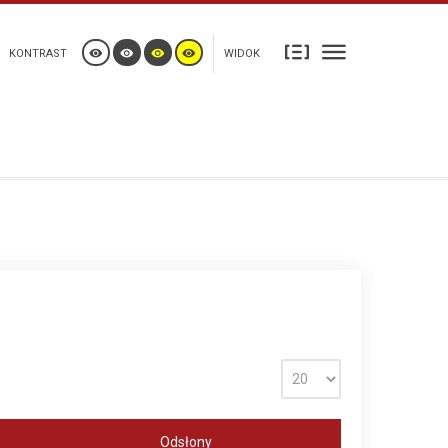
KONTRAST
WIDOK
Odsłony