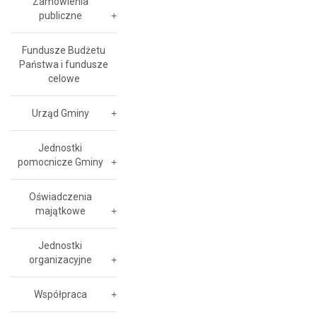
Zamówienia
publiczne
Fundusze Budżetu
Państwa i fundusze
celowe
Urząd Gminy
Jednostki
pomocnicze Gminy
Oświadczenia
majątkowe
Jednostki
organizacyjne
Współpraca