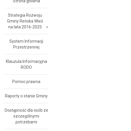
Strona główna
Strategia Rozwoju
Gminy Reńska Wieś
na lata 2016-2025
System Informacji
Przestrzennej
Klauzula Informacyjna
RODO
Pomoc prawna
Raporty o stanie Gminy
Dostępność dla osób ze
szczególnymi
potrzebami