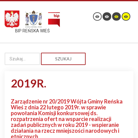
BIP REŃSKA WIEŚ
SZUKAJ
2019R.
Zarządzenie nr 20/2019 Wójta Gminy Reńska
Wieś z dnia 22 lutego 2019r. w sprawie
powołania Komisji konkursowej ds.
rozpatrzenia ofert na wsparcie realizacji
zadań publicznych w roku 2019 - wspieranie
działania na rzecz mniejszości narodowych i
etnicznych