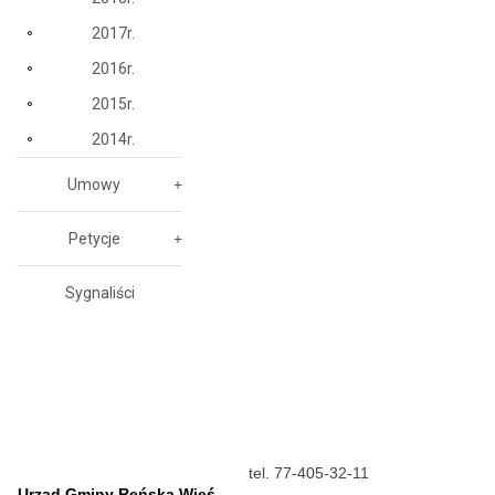
2017r.
2016r.
2015r.
2014r.
Umowy
Petycje
Sygnaliści
tel. 77-405-32-11
Urząd Gminy Reńska Wieś