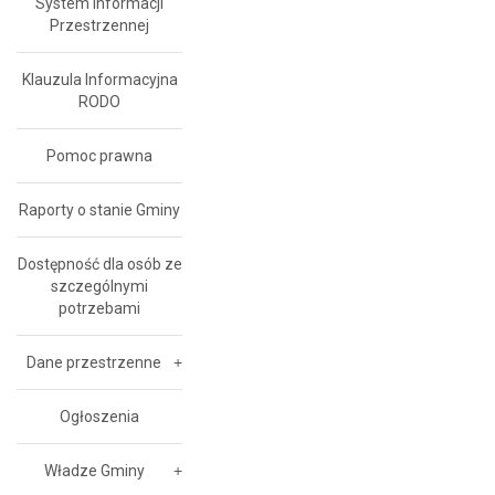
System Informacji
Przestrzennej
Klauzula Informacyjna
RODO
Pomoc prawna
Raporty o stanie Gminy
Dostępność dla osób ze
szczególnymi
potrzebami
Dane przestrzenne
Ogłoszenia
Władze Gminy