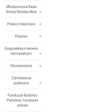
Młodzieżowa Rada
Gminy Reńska Wieś
Prawo miejscowe
Finanse
Gospodarka mieniem
komunalnym
Dla inwestora
Zamówienia
publiczne
Fundusze Budżetu
Państwa i fundusze
celowe