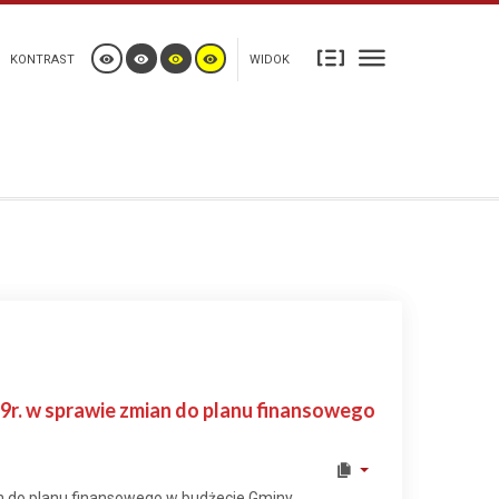
KONTRAST
WIDOK
9r. w sprawie zmian do planu finansowego
n do planu finansowego w budżecie Gminy