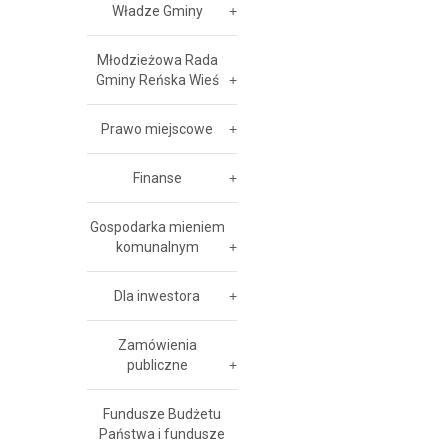
Władze Gminy
Młodzieżowa Rada
Gminy Reńska Wieś
Prawo miejscowe
Finanse
Gospodarka mieniem
komunalnym
Dla inwestora
Zamówienia
publiczne
Fundusze Budżetu
Państwa i fundusze