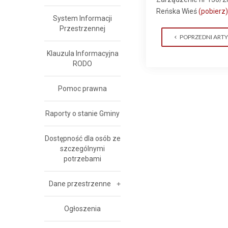
Reńska Wieś
(pobierz)
System Informacji
Przestrzennej
POPRZEDNI ART
Klauzula Informacyjna
RODO
Pomoc prawna
Raporty o stanie Gminy
Dostępność dla osób ze
szczególnymi
potrzebami
Dane przestrzenne
Ogłoszenia