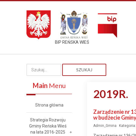
BIP REŃSKA WIEŚ
SZUKAJ
Main
Menu
2019R.
Strona główna
Zarządzenie nr 1
w budżecie Gmin
Strategia Rozwoju
Gminy Reńska Wieś
Admin_Gmina
Kategoria
na lata 2016-2025
Zarządzenie nr 136/2