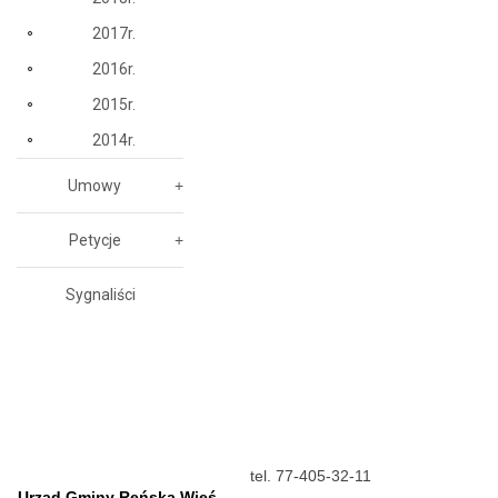
2017r.
2016r.
2015r.
2014r.
Umowy
Petycje
Sygnaliści
tel. 77-405-32-11
Urząd Gminy Reńska Wieś