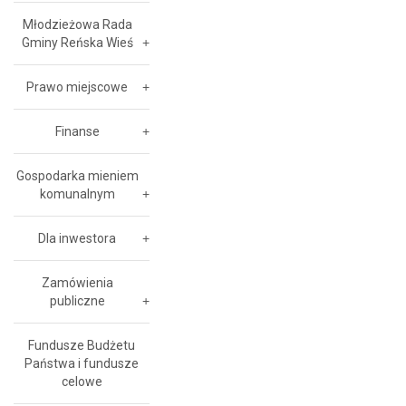
Młodzieżowa Rada
Gminy Reńska Wieś
Prawo miejscowe
Finanse
Gospodarka mieniem
komunalnym
Dla inwestora
Zamówienia
publiczne
Fundusze Budżetu
Państwa i fundusze
celowe